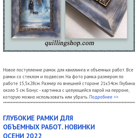
Новое поступление рамок для квиллинга и объемных работ. Все
рамки со стеклом и подвесом. На фото рамка размером по
работе 15,5х28см. Размер по внешней стороне 21х34см. Глубина
около 5 см. Бонус - картинка с целующейся парой на перроне,
которую можно использовать или убрать.
Подробнее >>
***************************************************************************************
​ГЛУБОКИЕ РАМКИ ДЛЯ
ОБЪЕМНЫХ РАБОТ. НОВИНКИ
ОСЕНИ 2022