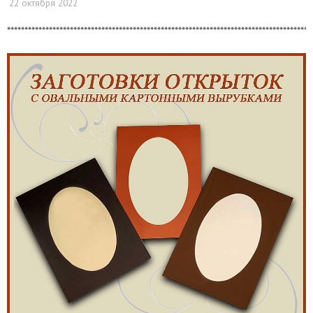
22 октября 2022
***************************************************************************************