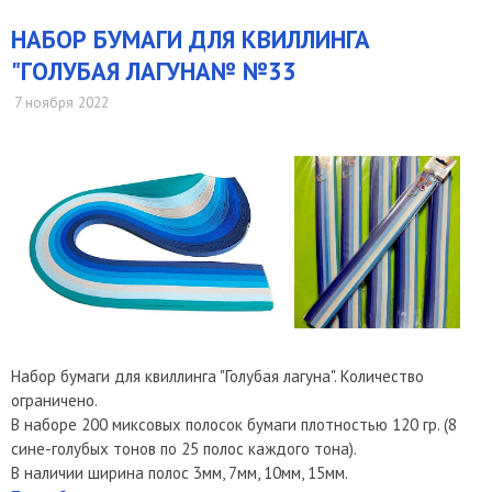
​НАБОР БУМАГИ ДЛЯ КВИЛЛИНГА
"ГОЛУБАЯ ЛАГУНА№ №33
7 ноября 2022
Набор бумаги для квиллинга "Голубая лагуна". Количество
ограничено.
В наборе 200 миксовых полосок бумаги плотностью 120 гр. (8
сине-голубых тонов по 25 полос каждого тона).
В наличии ширина полос 3мм, 7мм, 10мм, 15мм.