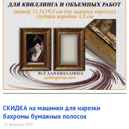
***************************************************************************************
СКИДКА на машинки для нарезки
бахромы бумажных полосок
22 февраля 2023