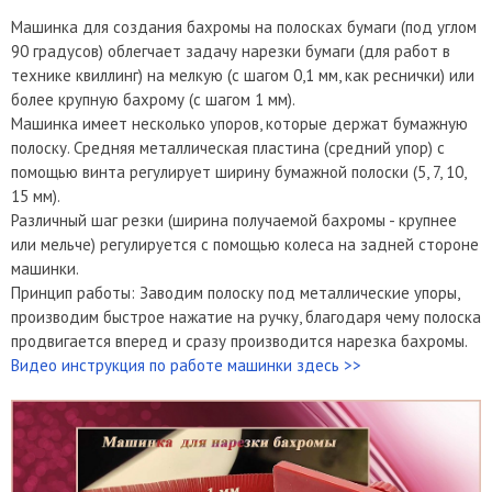
Машинка для создания бахромы на полосках бумаги (под углом
90 градусов) облегчает задачу нарезки бумаги (для работ в
технике квиллинг) на мелкую (с шагом 0,1 мм, как реснички) или
более крупную бахрому (с шагом 1 мм).
Машинка имеет несколько упоров, которые держат бумажную
полоску. Средняя металлическая пластина (средний упор) с
помощью винта регулирует ширину бумажной полоски (5, 7, 10,
15 мм).
Различный шаг резки (ширина получаемой бахромы - крупнее
или мельче) регулируется с помощью колеса на задней стороне
машинки.
Принцип работы: Заводим полоску под металлические упоры,
производим быстрое нажатие на ручку, благодаря чему полоска
продвигается вперед и сразу производится нарезка бахромы.
Видео инструкция по работе машинки здесь >>