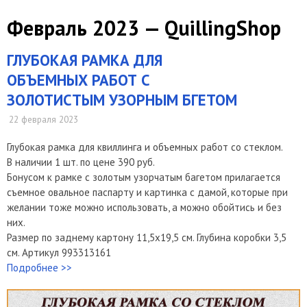
Февраль 2023 — QuillingShop
ГЛУБОКАЯ РАМКА ДЛЯ
ОБЪЕМНЫХ РАБОТ С
ЗОЛОТИСТЫМ УЗОРНЫМ БГЕТОМ
22 февраля 2023
Глубокая рамка для квиллинга и объемных работ со стеклом.
В наличии 1 шт. по цене 390 руб.
Бонусом к рамке с золотым узорчатым багетом прилагается
съемное овальное паспарту и картинка с дамой, которые при
желании тоже можно использовать, а можно обойтись и без
них.
Размер по заднему картону 11,5х19,5 см. Глубина коробки 3,5
см. Артикул 993313161
Подробнее >>