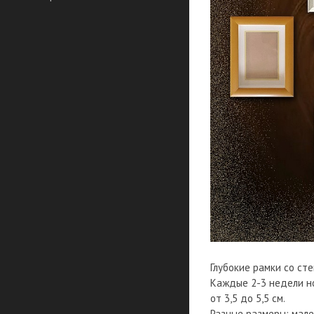
Глубокие рамки со сте
Каждые 2-3 недели но
от 3,5 до 5,5 см.
Разные размеры: мале