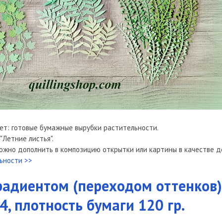
ает: готовые бумажные вырубки растительности.
"Летние листья".
ожно дополнить в композицию открытки или картины в качестве д
ьности >>
радиентом (переходом оттенков)
, плотность бумаги 120 гр.