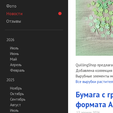
Фото
Новости
Отзывы
2026
Июль
Июнь
Май
Апрель
QuillingShop предлаг
Февраль
Добавлена коллекция 
Вырубные элементы м
2025
Все вырубки растител
Ноябрь
Бумага с г
Октябрь
Сентябрь
формата А4
Август
Июль
13 апреля 2026