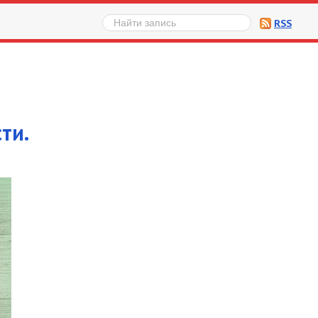
RSS
ти.