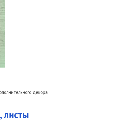
ополнительного декора.
, листы