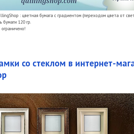
llingShop : цветная бумага с градиентом (переходом цвета от свет
 бумаги 120 гр.
 ограничено!
амки со стеклом в интернет-маг
op