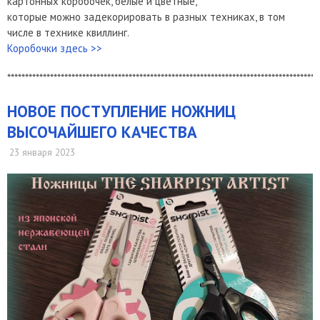
картонных коробочек, белые и цветные,
которые можно задекорировать в разных техниках, в том
числе в технике квиллинг.
Коробочки здесь >>
***************************************************************************************
НОВОЕ ПОСТУПЛЕНИЕ НОЖНИЦ
ВЫСОЧАЙШЕГО КАЧЕСТВА
23 января 2023