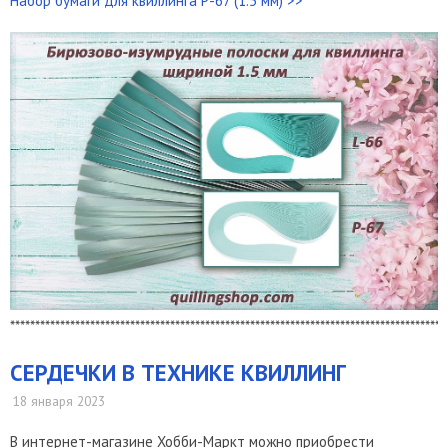
Набор бумаги для квиллинга P-67 (1.5 мм) >>
***************************************************************************************
СЕРДЕЧКИ В ТЕХНИКЕ КВИЛЛИНГ
18 января 2023
В интернет-магазине Хобби-Маркт можно приобрести