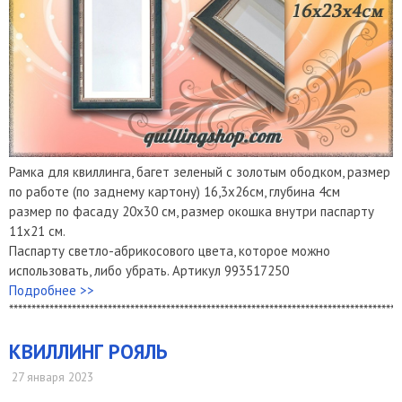
Рамка для квиллинга, багет зеленый с золотым ободком, размер
по работе (по заднему картону) 16,3х26см, глубина 4см
размер по фасаду 20х30 см, размер окошка внутри паспарту
11х21 см.
Паспарту светло-абрикосового цвета, которое можно
использовать, либо убрать. Артикул 993517250
Подробнее >>
***************************************************************************************
​КВИЛЛИНГ РОЯЛЬ
27 января 2023