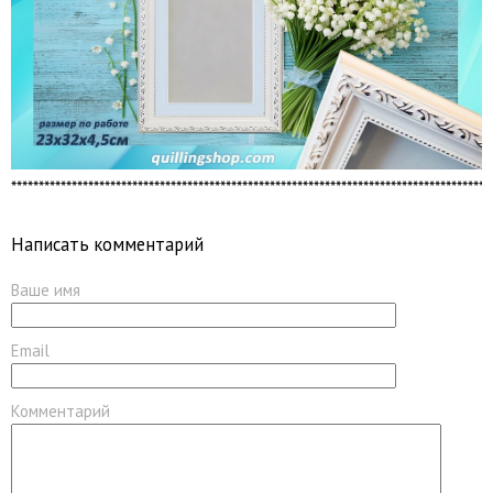
***************************************************************************************
Написать комментарий
Ваше имя
Email
Комментарий