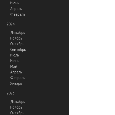
Июнь
Апрель
Февраль
2024
Декабрь
Ноябрь
Октябрь
Сентябрь
Июль
Июнь
Май
Апрель
Февраль
Январь
2023
Декабрь
Ноябрь
Октябрь