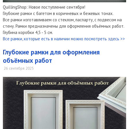
QuillingShop: Новое поступление сентября!
Глубокие рамки с багетом в коричневых и бежевых тонах.
Все рамки изготавливаем со стеклом, паспарту, с подвесом на
стену. Рамки предназначены для оформления объёмных работ.
Глубина коробки 4,5 - 5 см.
Все рамки, которые есть в наличии можно посмотреть здесь >>
Глубокие рамки для оформления
объёмных работ
26 сентября 2025