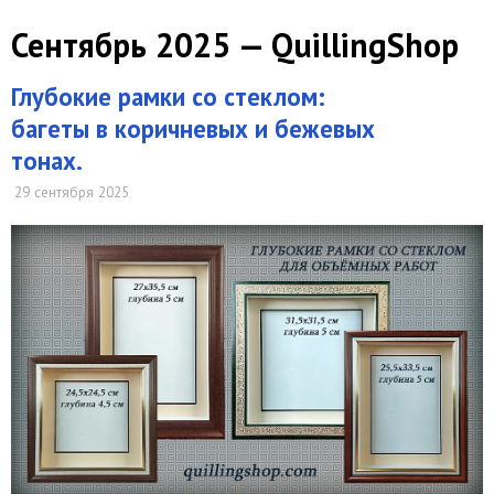
Сентябрь 2025 — QuillingShop
Глубокие рамки со стеклом:
багеты в коричневых и бежевых
тонах.
29 сентября 2025