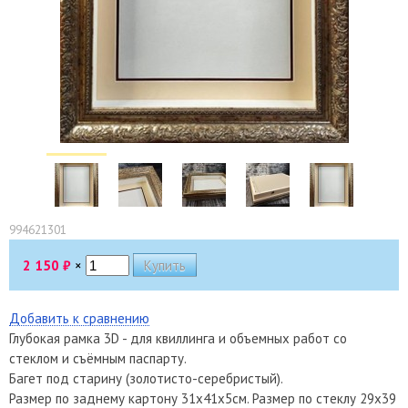
994621301
2 150
₽
×
Добавить к сравнению
Глубокая рамка 3D - для квиллинга и объемных работ со
стеклом и съёмным паспарту.
Багет под старину (золотисто-серебристый).
Размер по заднему картону 31х41х5см. Размер по стеклу 29х39