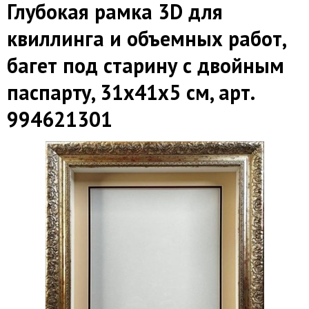
Глубокая рамка 3D для
квиллинга и объемных работ,
багет под старину с двойным
паспарту, 31х41х5 см, арт.
994621301