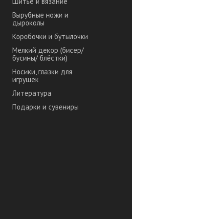
Шитье и вязание
Вырубные ножи и
дыроколы
Коробочки и бутылочки
Мелкий декор (бисер/
бусины/ блёстки)
Носики, глазки для
игрушек
Литература
Подарки и сувениры