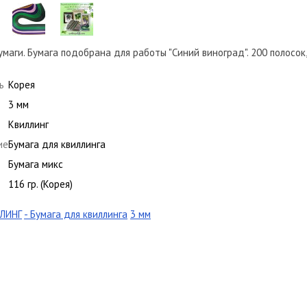
маги. Бумага подобрана для работы "Синий виноград". 200 полосок, 
ь
Корея
3 мм
Квиллинг
ие
Бумага для квиллинга
Бумага микс
116 гр. (Корея)
ЛИНГ
- Бумага для квиллинга
3 мм