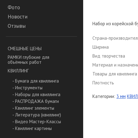
Фото
Новости
Набор из корейской бу
Отзывы
Страна-производител
Ширина
СМЕШНЫЕ ЦЕНЫ
Вид творчества
РАМКИ глубокие для
объёмных работ
Материал и назначен
КВИЛЛИНГ
Товары для квиллинга
- Бумага для квиллинга
Плотность
- Инструменты
- Наборы для квиллинга
Категории:
3 мм
КВИЛ
- РАСПРОДАЖА бумаги
- Квиллинг элементы
- Литература (квиллинг)
- Видео Мастер-Классы
- Квиллинг картины