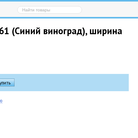
61 (Синий виноград), ширина
ию