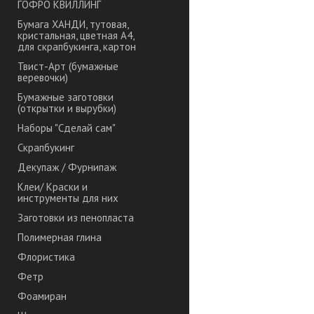
ГОФРО КВИЛЛИНГ
Бумага ХАНДИ, тутовая,
кристальная, цветная А4,
для скрапбукинга, картон
Твист-Арт (бумажные
веревочки)
Бумажные заготовки
(открытки и вырубки)
Наборы "Сделай сам"
Скрапбукинг
Декупаж / Фурнипаж
Клеи/ Краски и
инструменты для них
Заготовки из пенопласта
Полимерная глина
Флористика
Фетр
Фоамиран