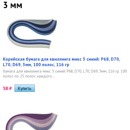
3 мм
Корейская бумага для квиллинга микс 3 синий: P68, D70,
L70, D69, 3мм, 100 полос, 116 гр
бумага для квиллинга микс 3 синий: P68, D70, L70, D69, 3мм, 116 гр. 100
полос по 25 полос каждого...
58
₽