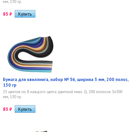
мм, 130 гр.
85
₽
Бумага для квиллинга, набор № 56, ширина 3 мм, 200 полос,
130 гр
25 цветов по 8 каждого цвета (цветной микс 2), 200 полосок 3х300
мм, 130 гр.
85
₽