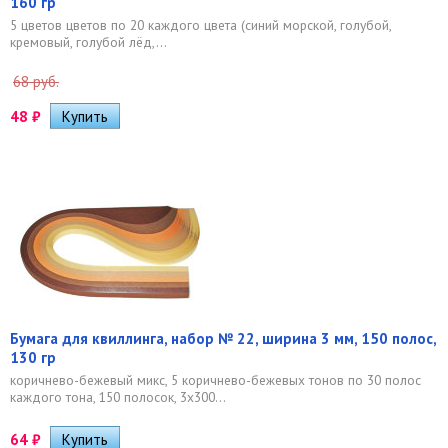
160 гр
5 цветов цветов по 20 каждого цвета (синий морской, голубой,
кремовый, голубой лёд,...
68 руб.
48
₽
Бумага для квиллинга, набор № 22, ширина 3 мм, 150 полос,
130 гр
коричнево-бежевый микс, 5 коричнево-бежевых тонов по 30 полос
каждого тона, 150 полосок, 3х300...
64
₽