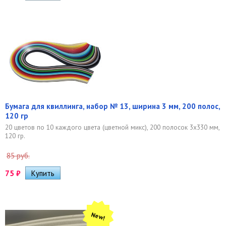
Бумага для квиллинга, набор № 13, ширина 3 мм, 200 полос,
120 гр
20 цветов по 10 каждого цвета (цветной микс), 200 полосок 3х330 мм,
120 гр.
85 руб.
75
₽
New!