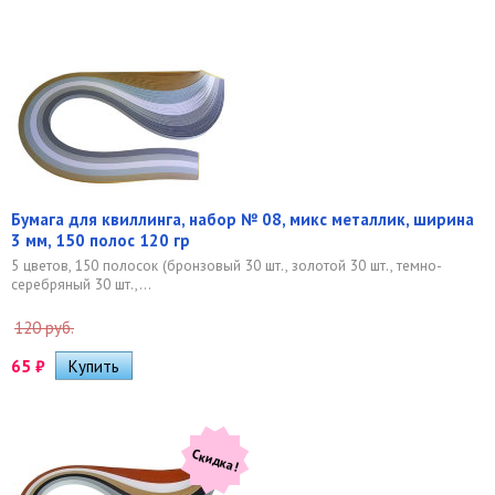
Бумага для квиллинга, набор № 08, микс металлик, ширина
3 мм, 150 полос 120 гр
5 цветов, 150 полосок (бронзовый 30 шт., золотой 30 шт., темно-
серебряный 30 шт.,...
120 руб.
65
₽
Скидка!