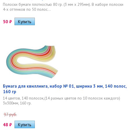
Полоски бумаги плотностью 80 гр. (3 мм x 295мм). В наборе полоски
4-х оттенков по 50 полос...
50
₽
Бумага для квиллинга, набор № 01, ширина 3 мм, 140 полос,
160 гр
14 цветов, 140 полосок,(14 разных цветов по 10 полосок каждого)
3х300мм, 160 гр.
97 руб.
48
₽