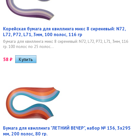
Корейская бумага для квиллинга микс 8 сиреневый: N72,
L72, P72, L71, 3мм, 100 полос, 116 гр
бумага для квиллинга микс 8 сиреневый: N72, L72, P72, L71, 3мм, 116
гр. 100 полос по 25 полос...
58
₽
Бумага для квиллинга "ЛЕТНИЙ ВЕЧЕР", набор № 136, 3х295
мм, 200 полос, 80 гр.