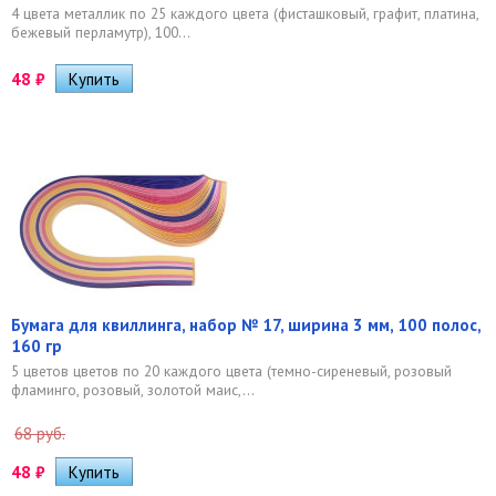
4 цвета металлик по 25 каждого цвета (фисташковый, графит, платина,
бежевый перламутр), 100...
48
₽
Бумага для квиллинга, набор № 17, ширина 3 мм, 100 полос,
160 гр
5 цветов цветов по 20 каждого цвета (темно-сиреневый, розовый
фламинго, розовый, золотой маис,...
68 руб.
48
₽