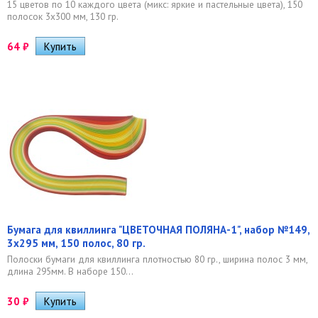
15 цветов по 10 каждого цвета (микс: яркие и пастельные цвета), 150
полосок 3х300 мм, 130 гр.
64
₽
Бумага для квиллинга "ЦВЕТОЧНАЯ ПОЛЯНА-1", набор №149,
3х295 мм, 150 полос, 80 гр.
Полоски бумаги для квиллинга плотностью 80 гр., ширина полос 3 мм,
длина 295мм. В наборе 150...
30
₽