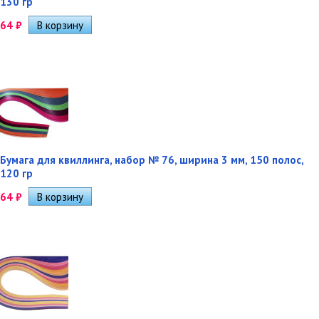
130 гр
64
₽
Бумага для квиллинга, набор № 76, ширина 3 мм, 150 полос,
120 гр
64
₽