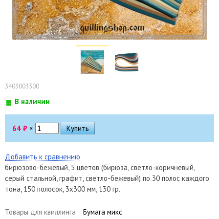
3403003300
В наличии
64
₽
×
Добавить к сравнению
бирюзово-бежевый, 5 цветов (бирюза, светло-коричневый,
серый стальной, графит, светло-бежевый) по 30 полос каждого
тона, 150 полосок, 3х300 мм, 130 гр.
Товары для квиллинга
Бумага микс