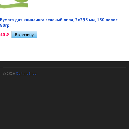
Бумага для квиллинга зеленый липа, 3х295 мм, 150 полос,
80гр.
40
₽
© 2026
QuillingShop