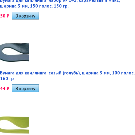
Бумага для квиллинга, набор № 142, карамельный микс,
ширина 3 мм, 150 полос, 130 гр.
50
₽
Бумага для квиллинга, сизый (голубь), ширина 3 мм, 100 полос,
160 гр
44
₽