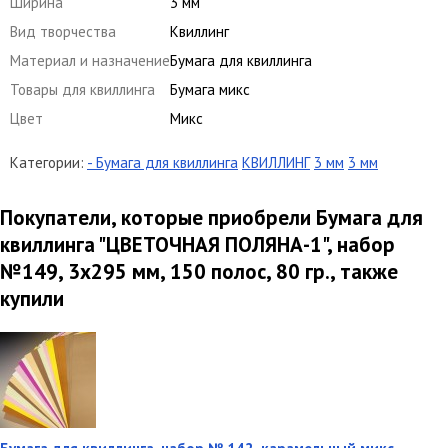
Ширина
3 мм
Вид творчества
Квиллинг
Материал и назначение
Бумага для квиллинга
Товары для квиллинга
Бумага микс
Цвет
Микс
Категории:
- Бумага для квиллинга
КВИЛЛИНГ
3 мм
3 мм
Покупатели, которые приобрели Бумага для
квиллинга "ЦВЕТОЧНАЯ ПОЛЯНА-1", набор
№149, 3х295 мм, 150 полос, 80 гр., также
купили