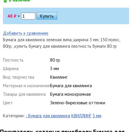
40
₽
×
Добавить к сравнению
Бумага для квиллинга зеленая липа, ширина 3 мм, 150 полос,
80гр., купить бумагу для квиллинга плотность бумаги 80 гр
Плотность
80 гр.
Ширина
3 мм
Вид творчества
Квиллинг
Материал и назначение
Бумага для квиллинга
Товары для квиллинга
Бумага монохромная
Цвет
Зелено-бирюзовые оттенки
Категории:
- Бумага для квиллинга
КВИЛЛИНГ
3 мм
Покупатели, которые приобрели Бумага для