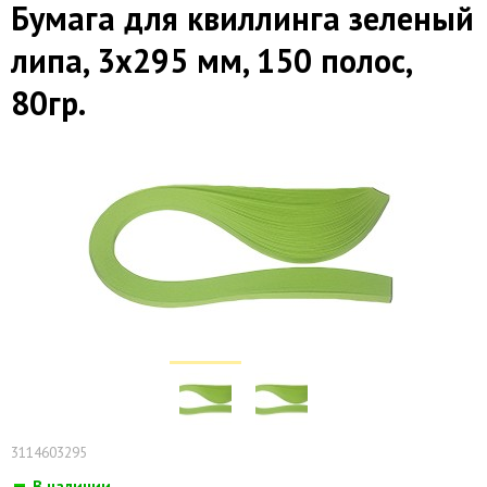
Бумага для квиллинга зеленый
липа, 3х295 мм, 150 полос,
80гр.
3114603295
В наличии