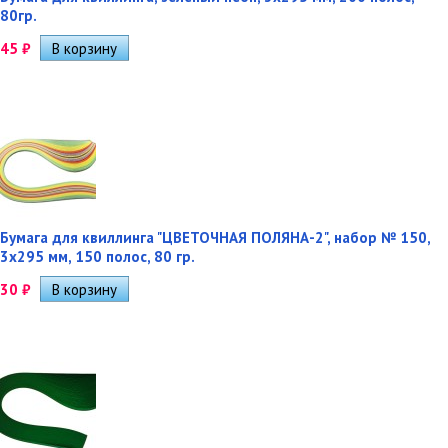
80гр.
45
₽
Бумага для квиллинга "ЦВЕТОЧНАЯ ПОЛЯНА-2", набор № 150,
3х295 мм, 150 полос, 80 гр.
30
₽