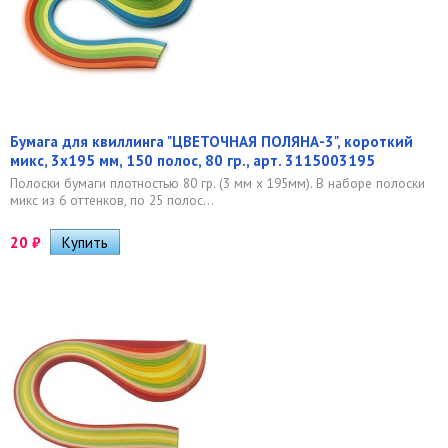
Бумага для квиллинга "ЦВЕТОЧНАЯ ПОЛЯНА-3", короткий
микс, 3х195 мм, 150 полос, 80 гр., арт. 3115003195
Полоски бумаги плотностью 80 гр. (3 мм x 195мм). В наборе полоски
микс из 6 оттенков, по 25 полос...
20
₽