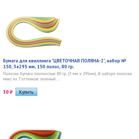
Бумага для квиллинга "ЦВЕТОЧНАЯ ПОЛЯНА-2", набор №
150, 3х295 мм, 150 полос, 80 гр.
Полоски бумаги плотностью 80 гр. (3 мм x 295мм). В наборе полоски
микс из 7 оттенков: зеленый...
30
₽