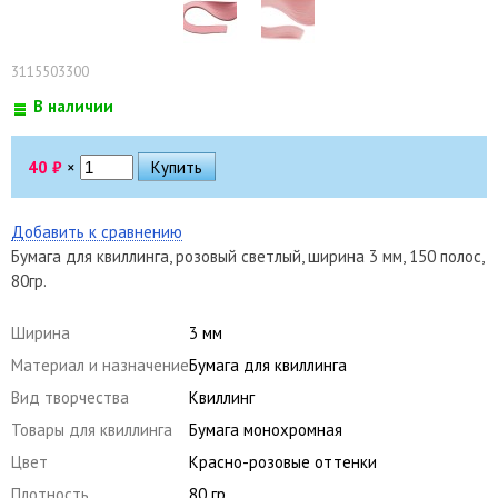
3115503300
В наличии
40
₽
×
Добавить к сравнению
Бумага для квиллинга, розовый светлый, ширина 3 мм, 150 полос,
80гр.
Ширина
3 мм
Материал и назначение
Бумага для квиллинга
Вид творчества
Квиллинг
Товары для квиллинга
Бумага монохромная
Цвет
Красно-розовые оттенки
Плотность
80 гр.