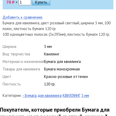
70
₽
×
Добавить к сравнению
Бумага для квиллинга, цвет розовый светлый, ширина 3 мм, 100
полос, плотность бумаги 120 гр
100 одноцветных полосок (3х295мм), плотность бумаги 120 гр.
Ширина
3 мм
Вид творчества
Квиллинг
Материал и назначение
Бумага для квиллинга
Товары для квиллинга
Бумага монохромная
Цвет
Красно-розовые оттенки
Плотность
120 гр.
Категории:
- Бумага для квиллинга
КВИЛЛИНГ
3 мм
Покупатели, которые приобрели Бумага для