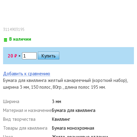
3114903195
В наличии
20
₽
×
Добавить к сравнению
Бумага для квиллинга желтый канареечный (короткий набор),
ширина 3 мм, 150 полос, 80гр., длина полос 195 мм.
Ширина
3 мм
Материал и назначение
Бумага для квиллинга
Вид творчества
Квиллинг
Товары для квиллинга
Бумага монохромная
Цвет
Желто-оранжевые оттенки