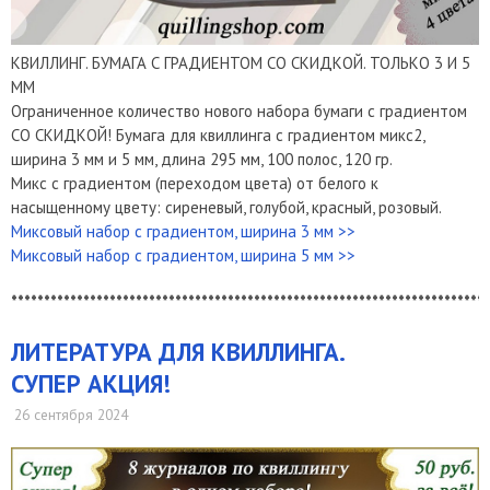
КВИЛЛИНГ. БУМАГА С ГРАДИЕНТОМ СО СКИДКОЙ. ТОЛЬКО 3 И 5
ММ
Ограниченное количество нового набора бумаги с градиентом
СО СКИДКОЙ! Бумага для квиллинга с градиентом микс2,
ширина 3 мм и 5 мм, длина 295 мм, 100 полос, 120 гр.
Микс с градиентом (переходом цвета) от белого к
насыщенному цвету: сиреневый, голубой, красный, розовый.
Миксовый набор с градиентом, ширина 3 мм >>
Миксовый набор с градиентом, ширина 5 мм >>
*************************************************************************
​ЛИТЕРАТУРА ДЛЯ КВИЛЛИНГА.
СУПЕР АКЦИЯ!
26 сентября 2024