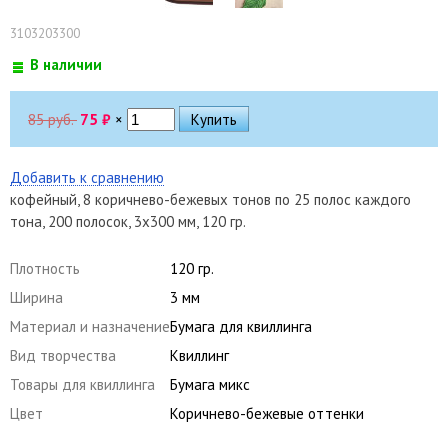
3103203300
В наличии
85 руб.
75
₽
×
Добавить к сравнению
кофейный, 8 коричнево-бежевых тонов по 25 полос каждого
тона, 200 полосок, 3х300 мм, 120 гр.
Плотность
120 гр.
Ширина
3 мм
Материал и назначение
Бумага для квиллинга
Вид творчества
Квиллинг
Товары для квиллинга
Бумага микс
Цвет
Коричнево-бежевые оттенки