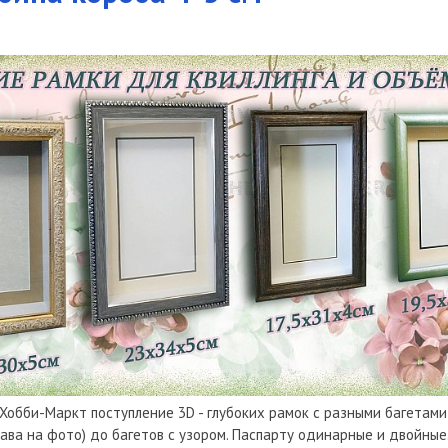
Хобби-Маркт поступление 3D - глубоких рамок с разными багетами,
рава на фото) до багетов с узором. Паспарту одинарные и двойные