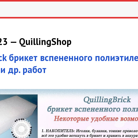
3 — QuillingShop
ick брикет вспененного полиэтил
и др. работ