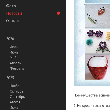
Фото
Новости
Отзывы
2026
Июль
Июнь
Май
Апрель
Февраль
2025
Ноябрь
Октябрь
Преимущества вспенен
Сентябрь
Август
1. Не крошится, в отл
Июль