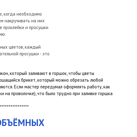
е, когда необходимо
ем накручивать на них
е проклейки и просушки
ию.
ных цветов, каждый
чательной просушки - это
кон, который заливают в горшок, чтобы цветы
крошащийся брикет, который можно обрезать любой
ляются. Если мастер передумал оформлять работу, как
ки на проволочке), что было трудно при заливке горшка
****************
 ОБЪЁМНЫХ