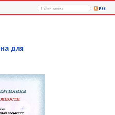
RSS
ена для