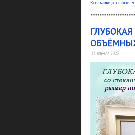
Все рамки, которые ес
************************
ГЛУБОКАЯ
ОБЪЁМНЫХ 
13 апреля 2023