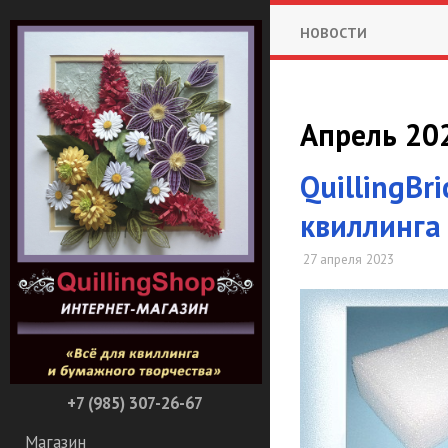
НОВОСТИ
Апрель 202
QuillingBr
квиллинга 
27 апреля 2023
+7 (985) 307-26-67
Магазин