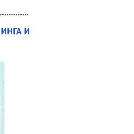
****************
ИНГА И