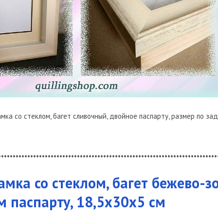
мка со стеклом, багет сливочный, двойное паспарту, размер по за
***************************************************************************
рамка со стеклом, багет бежево-з
 паспарту, 18,5х30х5 см