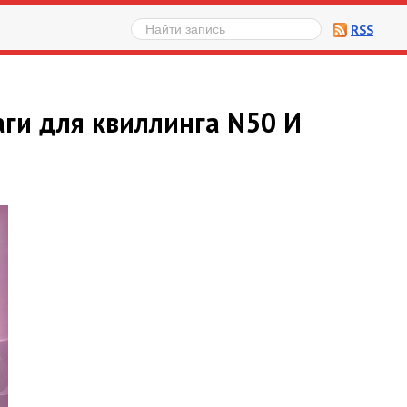
RSS
ги для квиллинга N50 И