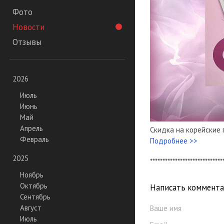
Фото
Новости
Отзывы
2026
Июль
Июнь
Май
Апрель
Скидка на корейские 
Февраль
Подробнее >>
2025
*****************************
Ноябрь
Октябрь
Написать коммент
Сентябрь
Август
Ваше имя
Июль