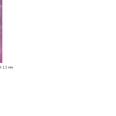
 1,5 мм.