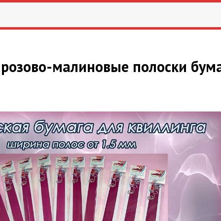
 розово-малиновые полоски бума