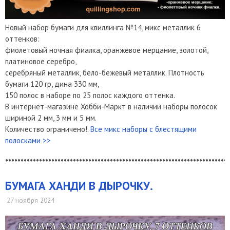
Новый набор бумаги для квиллинга №14, микс металлик 6
оттенков:
фиолетовый ночная фиалка, оранжевое мерцание, золотой,
платиновое серебро,
серебряный металлик, бело-бежевый металлик. Плотность
бумаги 120 гр, дина 330 мм,
150 полос в наборе по 25 полос каждого оттенка.
В интернет-магазине Хобби-Маркт в наличии наборы полосок
шириной 2 мм, 3 мм и 5 мм.
Количество ограничено!.
Все микс наборы с блестящими
полосками >>
*************************************************************************
БУМАГА ХАНДИ В ДЫРОЧКУ.
27 ноября 2024