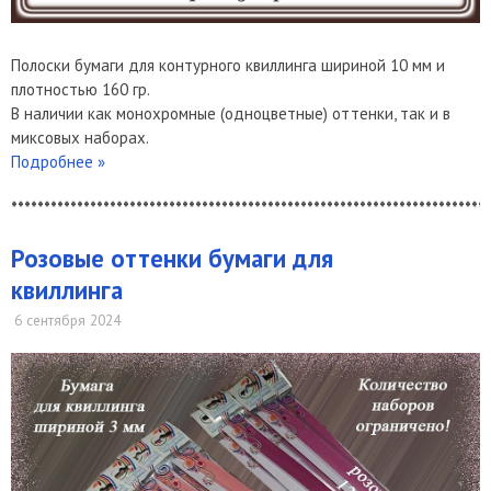
Полоски бумаги для контурного квиллинга шириной 10 мм и
плотностью 160 гр.
В наличии как монохромные (одноцветные) оттенки, так и в
миксовых наборах.
Подробнее »
*************************************************************************
Розовые оттенки бумаги для
квиллинга
6 сентября 2024