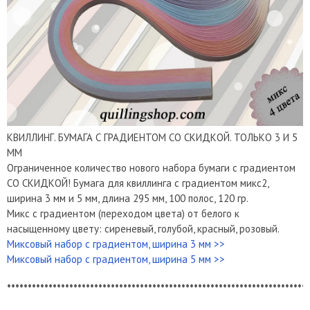
КВИЛЛИНГ. БУМАГА С ГРАДИЕНТОМ СО СКИДКОЙ. ТОЛЬКО 3 И 5
ММ
Ограниченное количество нового набора бумаги с градиентом
СО СКИДКОЙ! Бумага для квиллинга с градиентом микс2,
ширина 3 мм и 5 мм, длина 295 мм, 100 полос, 120 гр.
Микс с градиентом (переходом цвета) от белого к
насыщенному цвету: сиреневый, голубой, красный, розовый.
Миксовый набор с градиентом, ширина 3 мм >>
Миксовый набор с градиентом, ширина 5 мм >>
*************************************************************************