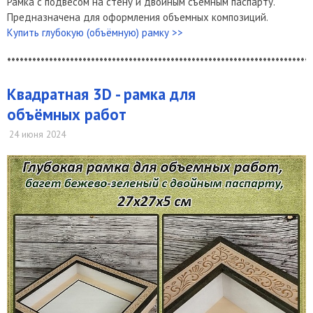
Рамка с подвесом на стену и двойным съёмным паспарту.
Предназначена для оформления объемных композиций.
Купить глубокую (объёмную) рамку >>
*************************************************************************
Квадратная 3D - рамка для
объёмных работ
24 июня 2024