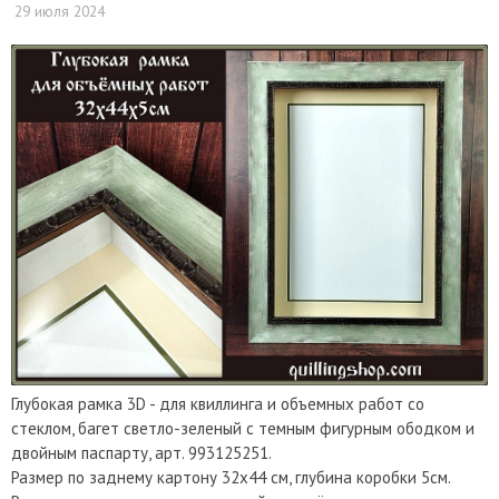
29 июля 2024
Глубокая рамка 3D - для квиллинга и объемных работ со
стеклом, багет светло-зеленый с темным фигурным ободком и
двойным паспарту, арт. 993125251.
Размер по заднему картону 32х44 см, глубина коробки 5см.