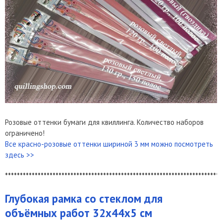
Розовые оттенки бумаги для квиллинга. Количество наборов
ограничено!
Все красно-розовые оттенки шириной 3 мм можно посмотреть
здесь >>
*************************************************************************
Глубокая рамка со стеклом для
объёмных работ 32х44х5 см