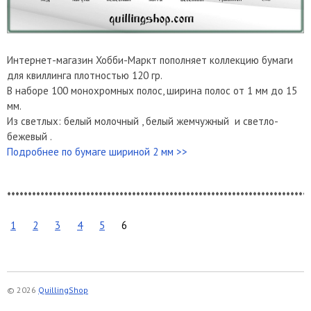
Интернет-магазин Хобби-Маркт пополняет коллекцию бумаги
для квиллинга плотностью 120 гр.
В наборе 100 монохромных полос, ширина полос от 1 мм до 15
мм.
Из светлых: белый молочный , белый жемчужный и светло-
бежевый .
Подробнее по бумаге шириной 2 мм >>
*************************************************************************
1
2
3
4
5
6
© 2026
QuillingShop