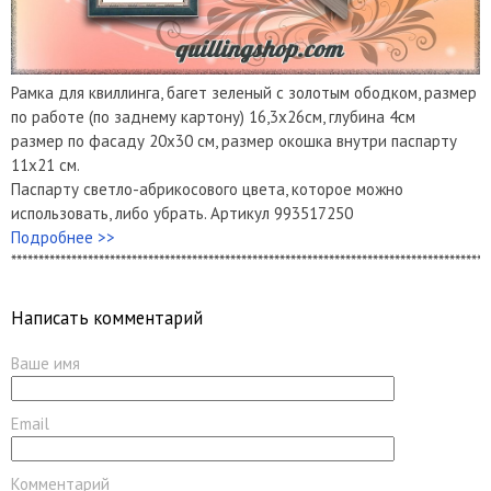
Рамка для квиллинга, багет зеленый с золотым ободком, размер
по работе (по заднему картону) 16,3х26см, глубина 4см
размер по фасаду 20х30 см, размер окошка внутри паспарту
11х21 см.
Паспарту светло-абрикосового цвета, которое можно
использовать, либо убрать. Артикул 993517250
Подробнее >>
***************************************************************************************
Написать комментарий
Ваше имя
Email
Комментарий