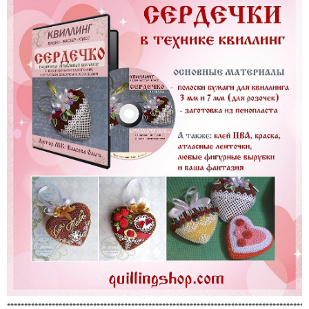
***************************************************************************************