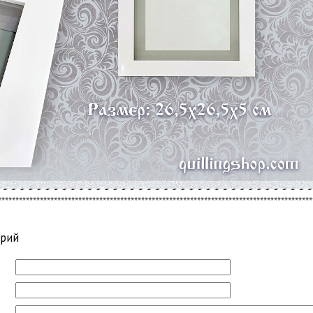
******************************************************************************************
арий