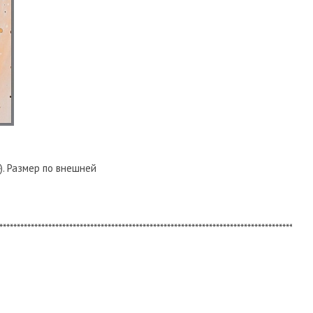
). Размер по внешней
*****************************************************************************************