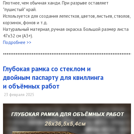
Плотнее, чем обычная ханди. При разрыве оставляет
"пушистый" край.
Используется для создания лепестков, цветов, листьев, стволов,
корзинок, фонов и т.д.
Натуральный материал, ручная окраска. Большой размер листа
47х32 см (А3+).
Подробнее >>
*************************************************************************
Глубокая рамка со стеклом и
двойным паспарту для квиллинга
и объёмных работ
23 февраля 2025