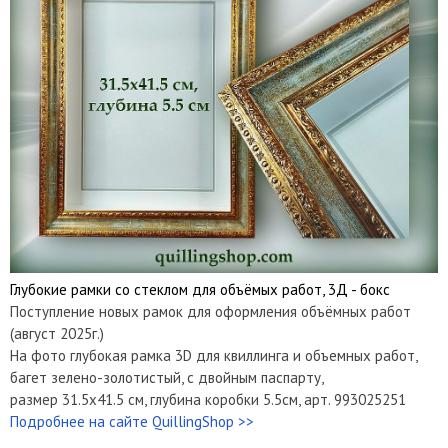
Глубокие рамки со стеклом для объёмых работ, 3Д - бокс
Поступление новых рамок для оформления объёмных работ
(август 2025г.)
На фото глубокая рамка 3D для квиллинга и объемных работ,
багет зелено-золотистый, с двойным паспарту,
размер 31.5x41.5 см, глубина коробки 5.5см, арт. 993025251
Подробнее на сайте QuillingShop >>