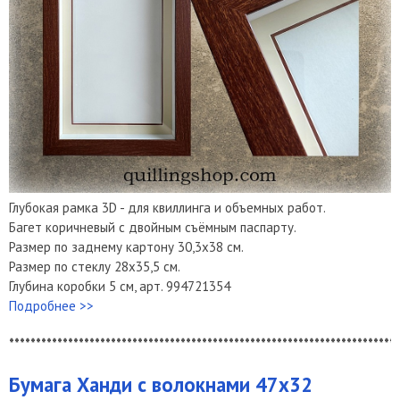
Глубокая рамка 3D - для квиллинга и объемных работ.
Багет коричневый с двойным съёмным паспарту.
Размер по заднему картону 30,3х38 см.
Размер по стеклу 28х35,5 см.
Глубина коробки 5 см, арт. 994721354
Подробнее >>
*************************************************************************
Бумага Ханди с волокнами 47х32