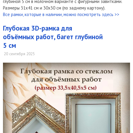
глубиной 5 см в молочном варианте с фигурными завитками.
Размеры 31х41 см и 30х30 см (по заднему картону).
Все рамки, которые в наличии, можно посмотреть здесь >>
Глубокая 3D-рамка для
объёмных работ, багет глубиной
5 см
20 сентября 2025