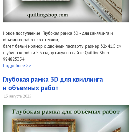
Новое поступление! Глубокая рамка 3D - для квиллинга и
объемных работ со стеклом,
багет белый мрамор с двойным паспарту, размер 32х41.5 см,
глубина коробки 5.5 см, артикул на сайте QuillingShop -
994825354
Подробнее >>
Глубокая рамка 3D для квиллинга
и объемных работ
13 августа 2025