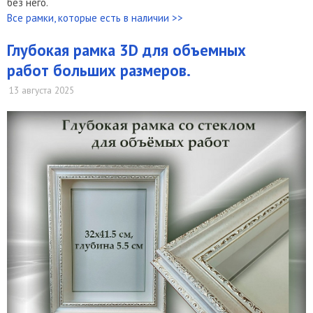
без него.
Все рамки, которые есть в наличии >>
Глубокая рамка 3D для объемных
работ больших размеров.
13 августа 2025