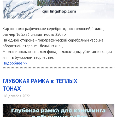
Картон голографическое серебро, односторонний, 1 лист,
размер 16,5х23 см, плотность 250 гр.
На одной стороне - голографический серебряный узор, на
оборотной стороне - белый глянец.
Можно использовать для фона, подложки, вырубки, аппликации
и т.п. в бумажном творчестве.
Подробнее >>
***************************************************************************************
ГЛУБОКАЯ РАМКА в ТЕПЛЫХ
ТОНАХ
16 декабря 2022