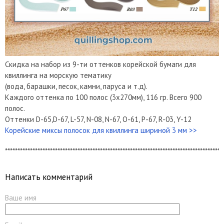
Скидка на набор из 9-ти оттенков корейской бумаги для
квиллинга на морскую тематику
(вода, барашки, песок, камни, паруса и т.д).
Каждого оттенка по 100 полос (3х270мм), 116 гр. Всего 900
полос.
Оттенки D-65,D-67, L-57, N-08, N-67, O-61, P-67, R-03, Y-12
Корейские миксы полосок для квиллинга шириной 3 мм >>
***************************************************************************************
Написать комментарий
Ваше имя