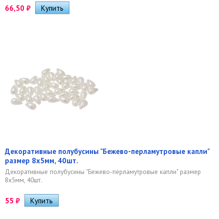
66,50
₽
Декоративные полубусины "Бежево-перламутровые капли"
размер 8х5мм, 40шт.
Декоративные полубусины "Бежево-перламутровые капли" размер
8х5мм, 40шт.
55
₽