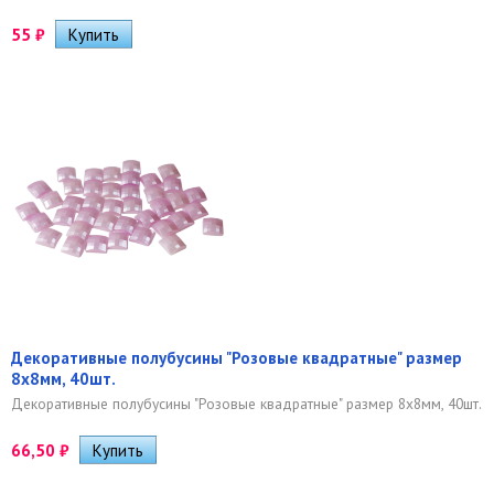
55
₽
Декоративные полубусины "Розовые квадратные" размер
8х8мм, 40шт.
Декоративные полубусины "Розовые квадратные" размер 8х8мм, 40шт.
66,50
₽