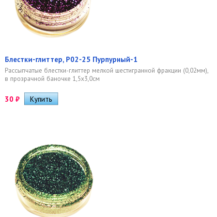
Блестки-глиттер, Р02-25 Пурпурный-1
Рассыпчатые блестки-глиттер мелкой шестигранной фракции (0,02мм),
в прозрачной баночке 1,5х3,0см
30
₽