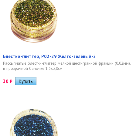
Блестки-глиттер, Р02-29 Жёлто-зелёный-2
Рассыпчатые блестки-глиттер мелкой шестигранной фракции (0,02мм),
в прозрачной баночке 1,5х3,0см
30
₽