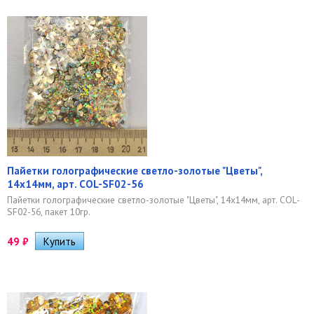
Пайетки голографические светло-золотые "Цветы",
14х14мм, арт. COL-SF02-56
Пайетки голографические светло-золотые "Цветы", 14х14мм, арт. COL-
SF02-56, пакет 10гр.
49
₽