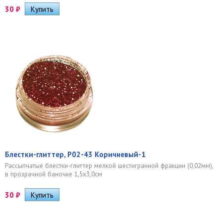
30
₽
Блестки-глиттер, Р02-43 Коричневый-1
Рассыпчатые блестки-глиттер мелкой шестигранной фракции (0,02мм),
в прозрачной баночке 1,5х3,0см
30
₽