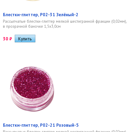
Блестки-глиттер, Р02-31 Зелёный-2
Рассыпчатые блестки-глиттер мелкой шестигранной фракции (0,02мм),
в прозрачной баночке 1,5х3,0см
30
₽
Блестки-глиттер, Р02-21 Розовый-5
Рассыпчатые блестки-глиттер мелкой шестигранной фракции (0,02мм),