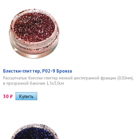
Блестки-глиттер, Р02-9 Бронза
Рассыпчатые блестки-глиттер мелкой шестигранной фракции (0,02мм),
в прозрачной баночке 1,5х3,0см
30
₽