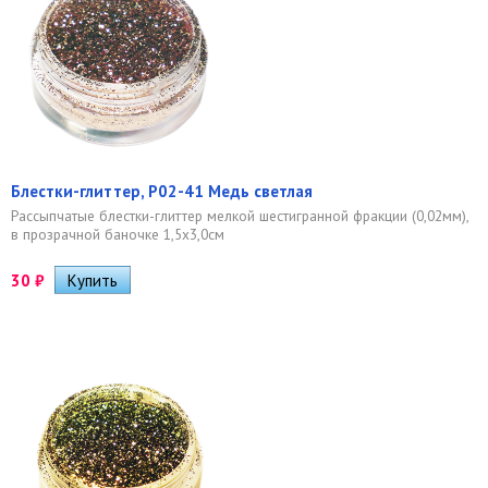
Блестки-глиттер, Р02-41 Медь светлая
Рассыпчатые блестки-глиттер мелкой шестигранной фракции (0,02мм),
в прозрачной баночке 1,5х3,0см
30
₽