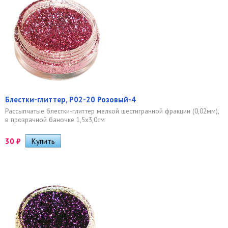
Блестки-глиттер, Р02-20 Розовый-4
Рассыпчатые блестки-глиттер мелкой шестигранной фракции (0,02мм),
в прозрачной баночке 1,5х3,0см
30
₽