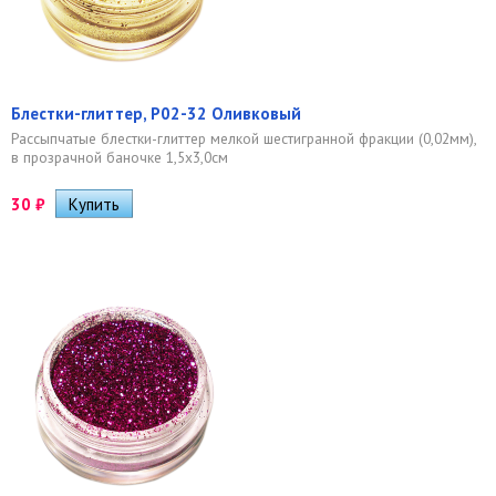
Блестки-глиттер, Р02-32 Оливковый
Рассыпчатые блестки-глиттер мелкой шестигранной фракции (0,02мм),
в прозрачной баночке 1,5х3,0см
30
₽