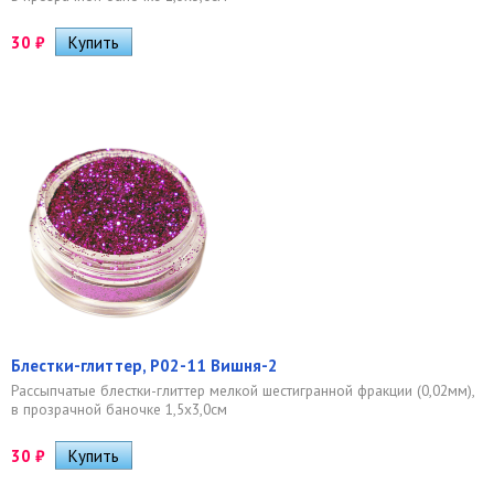
30
₽
Блестки-глиттер, Р02-11 Вишня-2
Рассыпчатые блестки-глиттер мелкой шестигранной фракции (0,02мм),
в прозрачной баночке 1,5х3,0см
30
₽