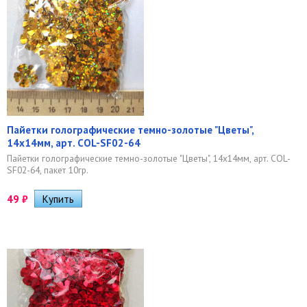
Пайетки голографические темно-золотые "Цветы",
14х14мм, арт. COL-SF02-64
Пайетки голографические темно-золотые "Цветы", 14х14мм, арт. COL-
SF02-64, пакет 10гр.
49
₽