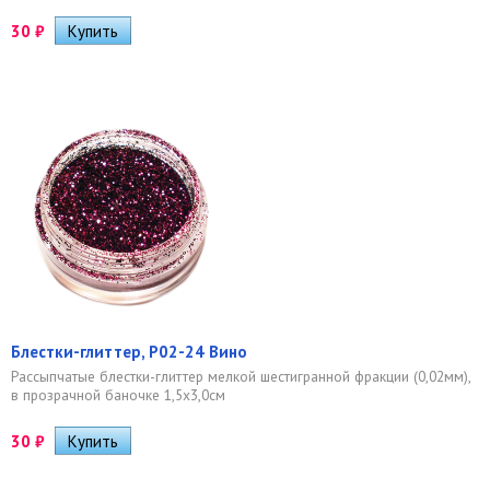
30
₽
Блестки-глиттер, Р02-24 Вино
Рассыпчатые блестки-глиттер мелкой шестигранной фракции (0,02мм),
в прозрачной баночке 1,5х3,0см
30
₽