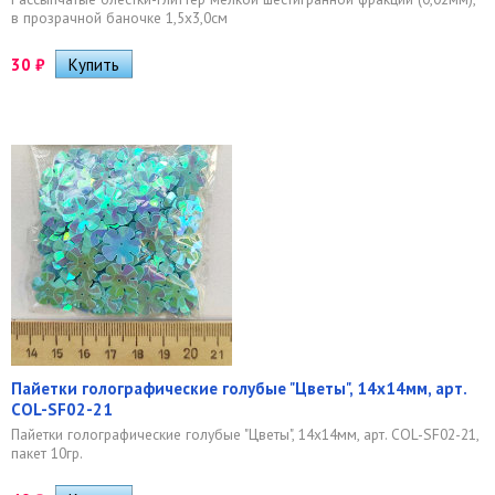
в прозрачной баночке 1,5х3,0см
30
₽
Пайетки голографические голубые "Цветы", 14х14мм, арт.
COL-SF02-21
Пайетки голографические голубые "Цветы", 14х14мм, арт. COL-SF02-21,
пакет 10гр.