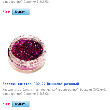
в прозрачной баночке 1,5х3,0см
30
₽
Блестки-глиттер, Р02-22 Вишнёво-розовый
Рассыпчатые блестки-глиттер мелкой шестигранной фракции (0,02мм),
в прозрачной баночке 1,5х3,0см
30
₽