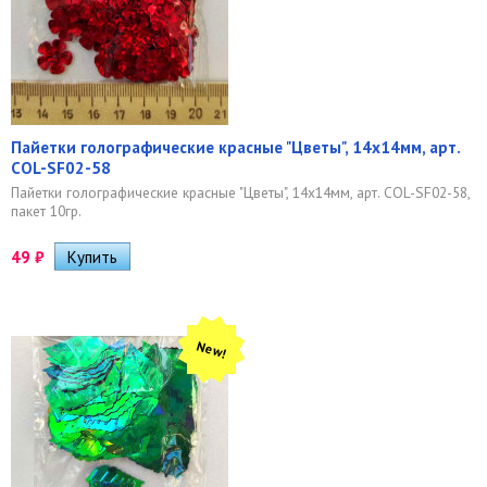
Пайетки голографические красные "Цветы", 14х14мм, арт.
COL-SF02-58
Пайетки голографические красные "Цветы", 14х14мм, арт. COL-SF02-58,
пакет 10гр.
49
₽
New!