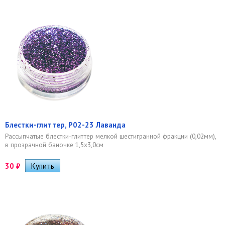
Блестки-глиттер, Р02-23 Лаванда
Рассыпчатые блестки-глиттер мелкой шестигранной фракции (0,02мм),
в прозрачной баночке 1,5х3,0см
30
₽