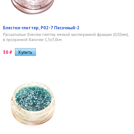
Блестки-глиттер, Р02-7 Песочный-2
Рассыпчатые блестки-глиттер мелкой шестигранной фракции (0,02мм),
в прозрачной баночке 1,5х3,0см
30
₽