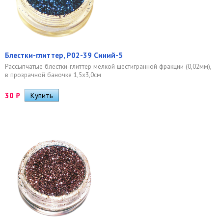
Блестки-глиттер, Р02-39 Синий-5
Рассыпчатые блестки-глиттер мелкой шестигранной фракции (0,02мм),
в прозрачной баночке 1,5х3,0см
30
₽