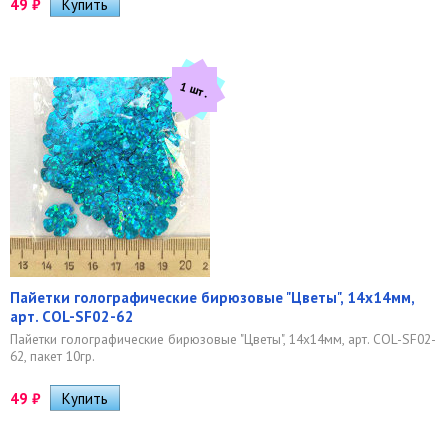
49
₽
1 шт.
Пайетки голографические бирюзовые "Цветы", 14х14мм,
арт. COL-SF02-62
Пайетки голографические бирюзовые "Цветы", 14х14мм, арт. COL-SF02-
62, пакет 10гр.
49
₽