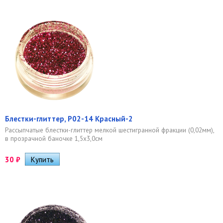
Блестки-глиттер, Р02-14 Красный-2
Рассыпчатые блестки-глиттер мелкой шестигранной фракции (0,02мм),
в прозрачной баночке 1,5х3,0см
30
₽