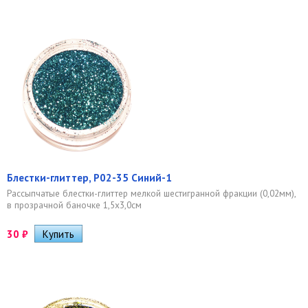
Блестки-глиттер, Р02-35 Синий-1
Рассыпчатые блестки-глиттер мелкой шестигранной фракции (0,02мм),
в прозрачной баночке 1,5х3,0см
30
₽