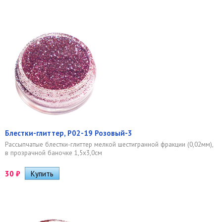
Блестки-глиттер, Р02-19 Розовый-3
Рассыпчатые блестки-глиттер мелкой шестигранной фракции (0,02мм),
в прозрачной баночке 1,5х3,0см
30
₽