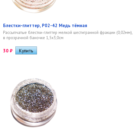
Блестки-глиттер, Р02-42 Медь тёмная
Рассыпчатые блестки-глиттер мелкой шестигранной фракции (0,02мм),
в прозрачной баночке 1,5х3,0см
30
₽