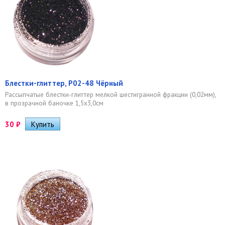
Блестки-глиттер, Р02-48 Чёрный
Рассыпчатые блестки-глиттер мелкой шестигранной фракции (0,02мм),
в прозрачной баночке 1,5х3,0см
30
₽