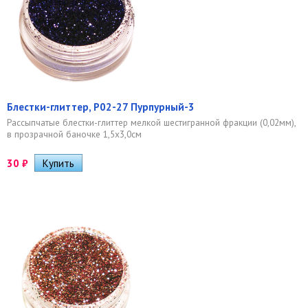
Блестки-глиттер, Р02-27 Пурпурный-3
Рассыпчатые блестки-глиттер мелкой шестигранной фракции (0,02мм),
в прозрачной баночке 1,5х3,0см
30
₽