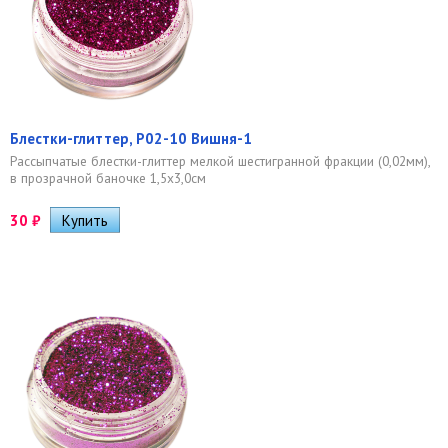
Блестки-глиттер, Р02-10 Вишня-1
Рассыпчатые блестки-глиттер мелкой шестигранной фракции (0,02мм),
в прозрачной баночке 1,5х3,0см
30
₽