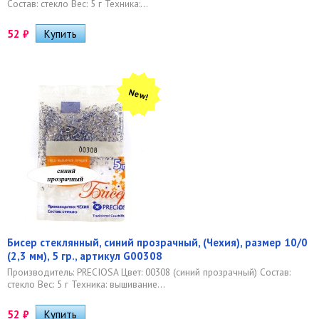
Состав: стекло Вес: 5 г Техника:...
52
₽
New!
Бисер стеклянный, синий прозрачный, (Чехия), размер 10/0
(2,3 мм), 5 гр., артикул G00308
Производитель: PRECIOSA Цвет: 00308 (синий прозрачный) Состав:
стекло Вес: 5 г Техника: вышивание...
52
₽