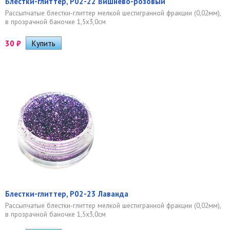
Блестки-глиттер, Р02-22 Вишнёво-розовый
Рассыпчатые блестки-глиттер мелкой шестигранной фракции (0,02мм),
в прозрачной баночке 1,5х3,0см
30
₽
Блестки-глиттер, Р02-23 Лаванда
Рассыпчатые блестки-глиттер мелкой шестигранной фракции (0,02мм),
в прозрачной баночке 1,5х3,0см