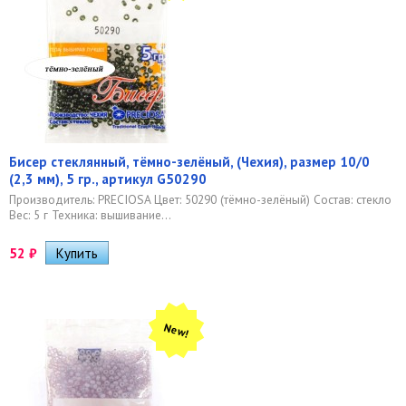
Бисер стеклянный, тёмно-зелёный, (Чехия), размер 10/0
(2,3 мм), 5 гр., артикул G50290
Производитель: PRECIOSA Цвет: 50290 (тёмно-зелёный) Состав: стекло
Вес: 5 г Техника: вышивание...
52
₽
New!