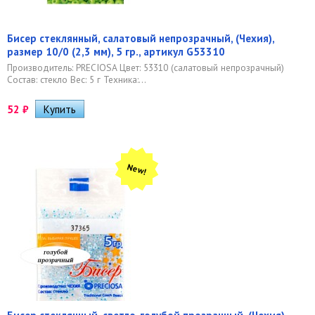
Бисер стеклянный, салатовый непрозрачный, (Чехия),
размер 10/0 (2,3 мм), 5 гр., артикул G53310
Производитель: PRECIOSA Цвет: 53310 (салатовый непрозрачный)
Состав: стекло Вес: 5 г Техника:...
52
₽
New!