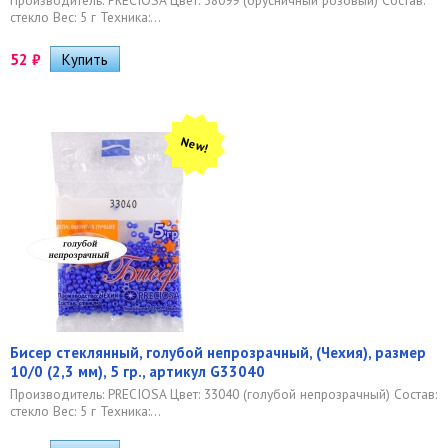
стекло Вес: 5 г Техника:...
52
₽
New!
Бисер стеклянный, голубой непрозрачный, (Чехия), размер
10/0 (2,3 мм), 5 гр., артикул G33040
Производитель: PRECIOSA Цвет: 33040 (голубой непрозрачный) Состав:
стекло Вес: 5 г Техника:...