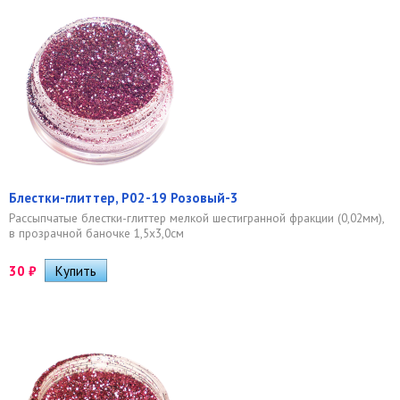
Блестки-глиттер, Р02-19 Розовый-3
Рассыпчатые блестки-глиттер мелкой шестигранной фракции (0,02мм),
в прозрачной баночке 1,5х3,0см
30
₽