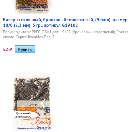
Бисер стеклянный, бронзовый-золотистый, (Чехия), размер
10/0 (2,3 мм), 5 гр., артикул G19102
Производитель: PRECIOSA Цвет: 19102 (бронзовый-золотистый) Состав:
стекло Серия: Rocailles Вес: 5...
52
₽