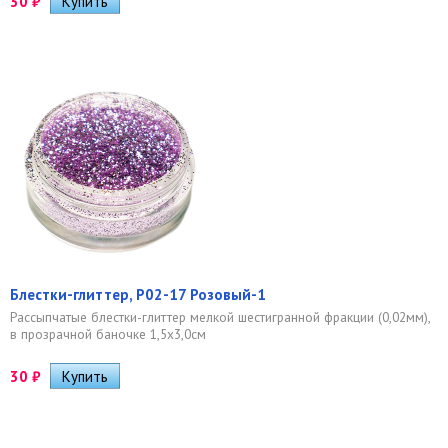
30
₽
Блестки-глиттер, Р02-17 Розовый-1
Рассыпчатые блестки-глиттер мелкой шестигранной фракции (0,02мм),
в прозрачной баночке 1,5х3,0см
30
₽