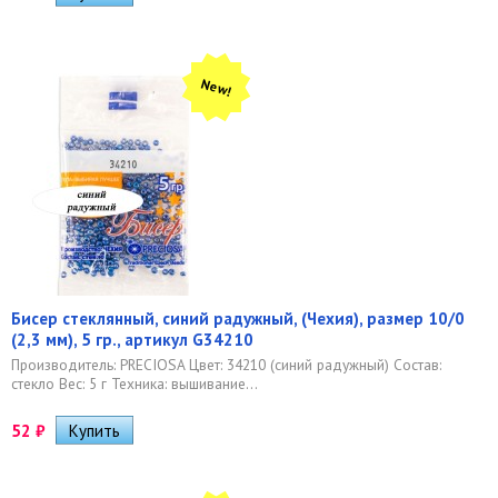
New!
Бисер стеклянный, синий радужный, (Чехия), размер 10/0
(2,3 мм), 5 гр., артикул G34210
Производитель: PRECIOSA Цвет: 34210 (синий радужный) Состав:
стекло Вес: 5 г Техника: вышивание...
52
₽