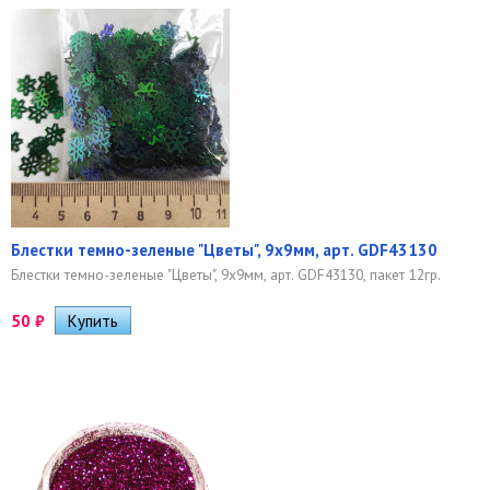
Блестки темно-зеленые "Цветы", 9х9мм, арт. GDF43130
Блестки темно-зеленые "Цветы", 9х9мм, арт. GDF43130, пакет 12гр.
50
₽