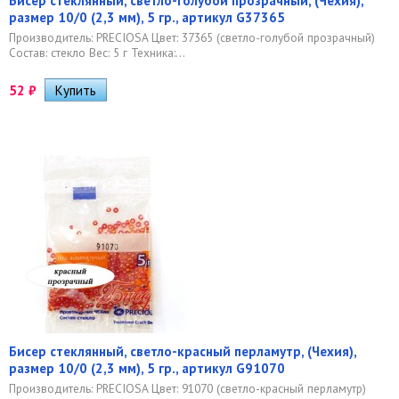
Бисер стеклянный, светло-голубой прозрачный, (Чехия),
размер 10/0 (2,3 мм), 5 гр., артикул G37365
Производитель: PRECIOSA Цвет: 37365 (светло-голубой прозрачный)
Состав: стекло Вес: 5 г Техника:...
52
₽
Бисер стеклянный, светло-красный перламутр, (Чехия),
размер 10/0 (2,3 мм), 5 гр., артикул G91070
Производитель: PRECIOSA Цвет: 91070 (светло-красный перламутр)