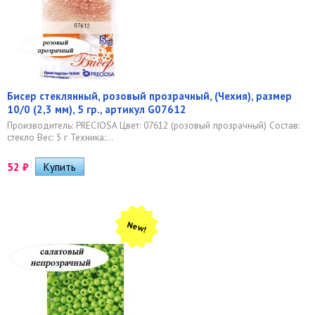
Бисер стеклянный, розовый прозрачный, (Чехия), размер
10/0 (2,3 мм), 5 гр., артикул G07612
Производитель: PRECIOSA Цвет: 07612 (розовый прозрачный) Состав:
стекло Вес: 5 г Техника:...
52
₽
New!