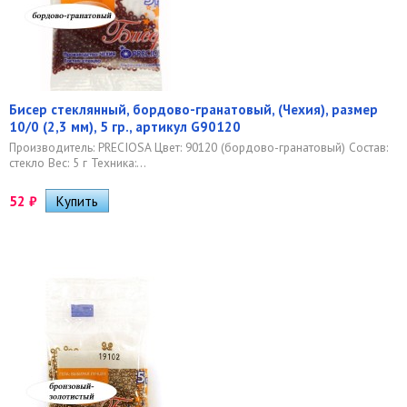
Бисер стеклянный, бордово-гранатовый, (Чехия), размер
10/0 (2,3 мм), 5 гр., артикул G90120
Производитель: PRECIOSA Цвет: 90120 (бордово-гранатовый) Состав:
стекло Вес: 5 г Техника:...
52
₽