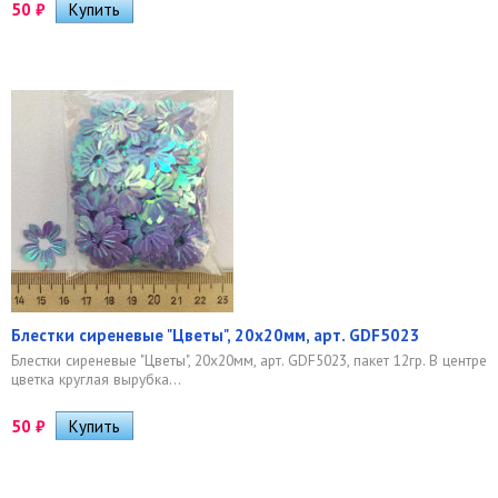
50
₽
Блестки сиреневые "Цветы", 20х20мм, арт. GDF5023
Блестки сиреневые "Цветы", 20х20мм, арт. GDF5023, пакет 12гр. В центре
цветка круглая вырубка...
50
₽