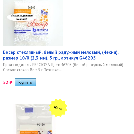
Бисер стеклянный, белый радужный меловый, (Чехия),
размер 10/0 (2,3 мм), 5 гр., артикул G46205
Производитель: PRECIOSA Цвет: 46205 (белый радужный меловый)
Состав: стекло Вес: 5 г Техника:...
52
₽
New!