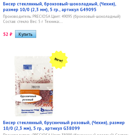
Бисер стеклянный, бронзовый-шоколадный, (Чехия),
размер 10/0 (2,3 мм), 5 гр., артикул G49095
Производитель: PRECIOSA Цвет: 49095 (бронзовый-шоколадный)
Состав: стекло Вес: 5 г Техника:...
52
₽
New!
Бисер стеклянный, брусничный розовый, (Чехия), размер
10/0 (2,3 мм), 5 гр., артикул G38099
Производитель: PRECIOSA Цвет: 38099 (брусничный розовый) Состав: