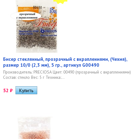
Бисер стеклянный, прозрачный с вкраплениями, (Чехия),
размер 10/0 (2,3 мм), 5 гр., артикул G00490
Производитель: PRECIOSA Цвет: 00490 (прозрачный с вкраплениями)
Состав: стекло Вес: 5 г Техника:...
52
₽