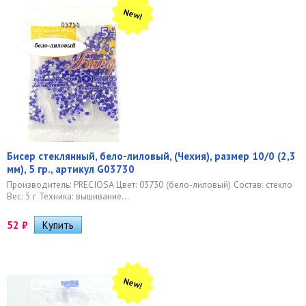
New!
Бисер стеклянный, бело-лиловый, (Чехия), размер 10/0 (2,3
мм), 5 гр., артикул G03730
Производитель: PRECIOSA Цвет: 03730 (бело-лиловый) Состав: стекло
Вес: 5 г Техника: вышивание...
52
₽
New!