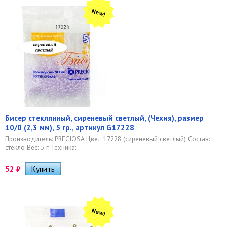
New!
Бисер стеклянный, сиреневый светлый, (Чехия), размер
10/0 (2,3 мм), 5 гр., артикул G17228
Производитель: PRECIOSA Цвет: 17228 (сиреневый светлый) Состав:
стекло Вес: 5 г Техника:...
52
₽
New!