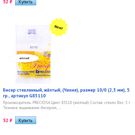
52
₽
New!
Бисер стеклянный, жёлтый, (Чехия), размер 10/0 (2,3 мм), 5
гр., артикул G83110
Производитель: PRECIOSA Цвет: 83110 (жёлтый) Состав: стекло Вес: 5 г
Техника: вышивание бисером,...
52
₽