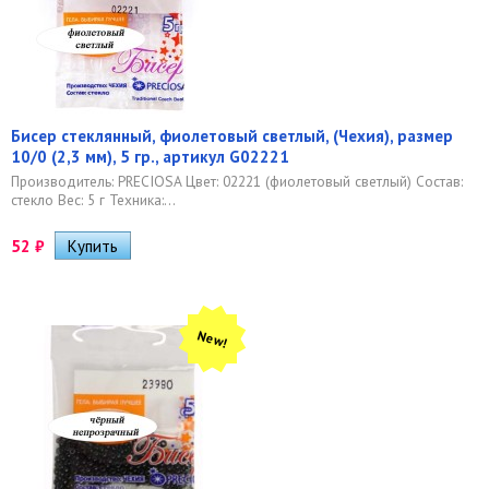
Бисер стеклянный, фиолетовый светлый, (Чехия), размер
10/0 (2,3 мм), 5 гр., артикул G02221
Производитель: PRECIOSA Цвет: 02221 (фиолетовый светлый) Состав:
стекло Вес: 5 г Техника:...
52
₽
New!