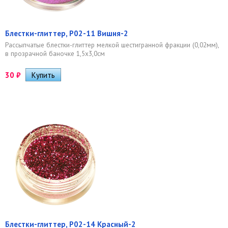
Блестки-глиттер, Р02-11 Вишня-2
Рассыпчатые блестки-глиттер мелкой шестигранной фракции (0,02мм),
в прозрачной баночке 1,5х3,0см
30
₽
Блестки-глиттер, Р02-14 Красный-2