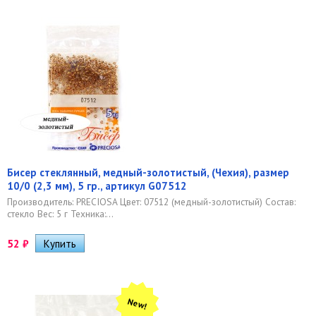
Бисер стеклянный, медный-золотистый, (Чехия), размер
10/0 (2,3 мм), 5 гр., артикул G07512
Производитель: PRECIOSA Цвет: 07512 (медный-золотистый) Состав:
стекло Вес: 5 г Техника:...
52
₽
New!