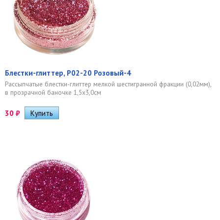
Блестки-глиттер, Р02-20 Розовый-4
Рассыпчатые блестки-глиттер мелкой шестигранной фракции (0,02мм),
в прозрачной баночке 1,5х3,0см
30
₽