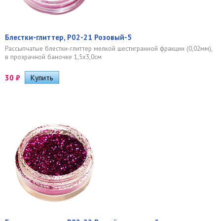
Блестки-глиттер, Р02-21 Розовый-5
Рассыпчатые блестки-глиттер мелкой шестигранной фракции (0,02мм),
в прозрачной баночке 1,5х3,0см
30
₽