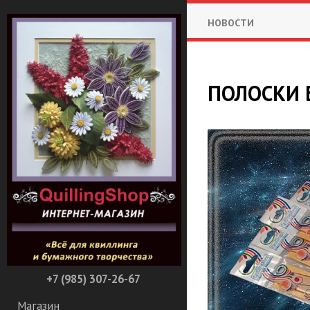
НОВОСТИ
ПОЛОСКИ 
+7 (985) 307-26-67
Магазин