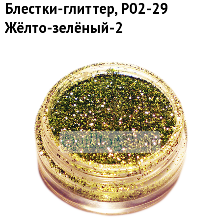
Блестки-глиттер, Р02-29
Жёлто-зелёный-2