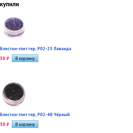
купили
Блестки-глиттер, Р02-23 Лаванда
30
₽
Блестки-глиттер, Р02-48 Чёрный
30
₽