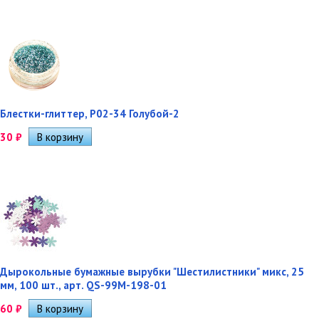
Блестки-глиттер, Р02-34 Голубой-2
30
₽
Дырокольные бумажные вырубки "Шестилистники" микс, 25
мм, 100 шт., арт. QS-99M-198-01
60
₽