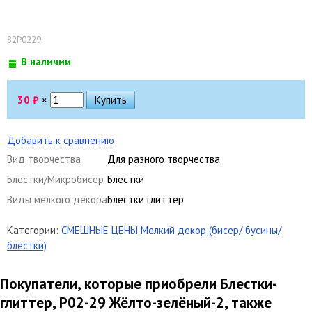
82Р0229
В наличии
30
₽
×
Добавить к сравнению
Вид творчества
Для разного творчества
Блестки/Микробисер
Блестки
Виды мелкого декора
Блёстки глиттер
Категории:
СМЕШНЫЕ ЦЕНЫ
Мелкий декор (бисер/ бусины/
блёстки)
Покупатели, которые приобрели Блестки-
глиттер, Р02-29 Жёлто-зелёный-2, также