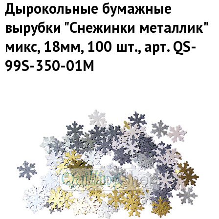
Дырокольные бумажные
вырубки "Снежинки металлик"
микс, 18мм, 100 шт., арт. QS-
99S-350-01M