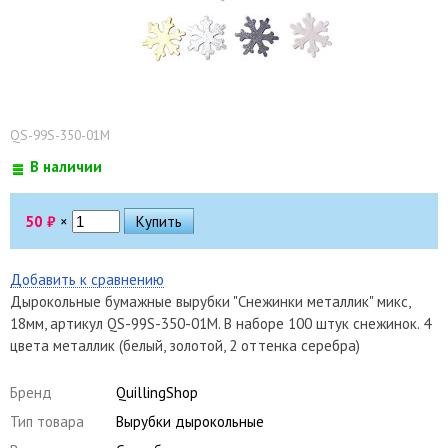
QS-99S-350-01M
В наличии
50
₽
×
Добавить к сравнению
Дырокольные бумажные вырубки "Снежинки металлик" микс,
18мм, артикул QS-99S-350-01M. В наборе 100 штук снежинок. 4
цвета металлик (белый, золотой, 2 оттенка серебра)
Бренд
QuillingShop
Тип товара
Вырубки дырокольные