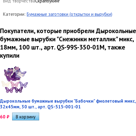
Вид творчества
Скрапбукинг
Категории:
Бумажные заготовки (открытки и вырубки)
Покупатели, которые приобрели Дырокольные
бумажные вырубки "Снежинки металлик" микс,
18мм, 100 шт., арт. QS-99S-350-01M, также
купили
Дырокольные бумажные вырубки "Бабочки" фиолетовый микс,
32х45мм, 30 шт., арт. QS-515-001-01
60
₽