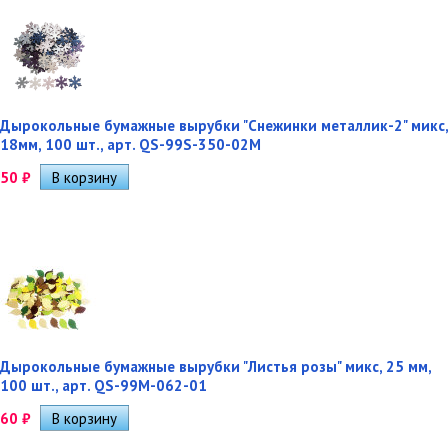
Дырокольные бумажные вырубки "Снежинки металлик-2" микс,
18мм, 100 шт., арт. QS-99S-350-02M
50
₽
Дырокольные бумажные вырубки "Листья розы" микс, 25 мм,
100 шт., арт. QS-99M-062-01
60
₽