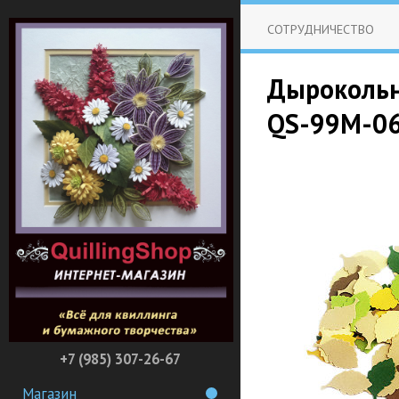
СОТРУДНИЧЕСТВО
Дырокольны
QS-99M-0
+7 (985) 307-26-67
Магазин