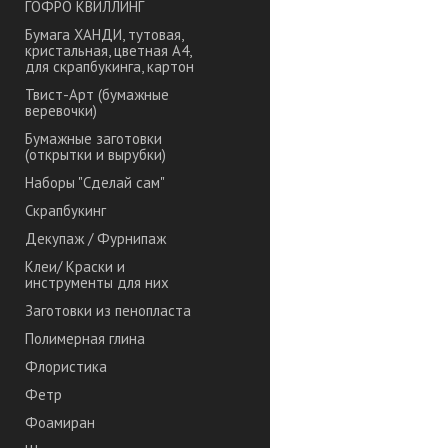
ГОФРО КВИЛЛИНГ
Бумага ХАНДИ, тутовая,
кристальная, цветная А4,
для скрапбукинга, картон
Твист-Арт (бумажные
веревочки)
Бумажные заготовки
(открытки и вырубки)
Наборы "Сделай сам"
Скрапбукинг
Декупаж / Фурнипаж
Клеи/ Краски и
инструменты для них
Заготовки из пенопласта
Полимерная глина
Флористика
Фетр
Фоамиран