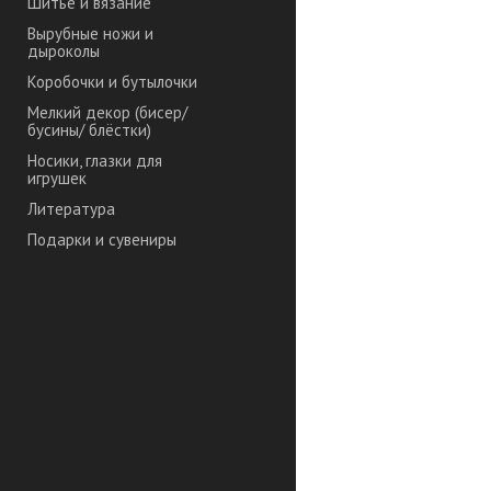
Шитье и вязание
Вырубные ножи и
дыроколы
Коробочки и бутылочки
Мелкий декор (бисер/
бусины/ блёстки)
Носики, глазки для
игрушек
Литература
Подарки и сувениры