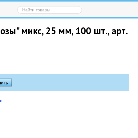
ы" микс, 25 мм, 100 шт., арт.
ию