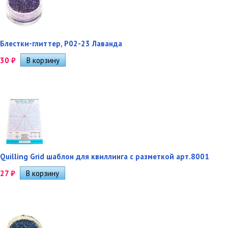
Блестки-глиттер, Р02-23 Лаванда
30
₽
Quilling Grid шаблон для квиллинга с разметкой арт.8001
27
₽