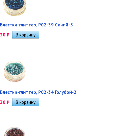
Блестки-глиттер, Р02-39 Синий-5
30
₽
Блестки-глиттер, Р02-34 Голубой-2
30
₽