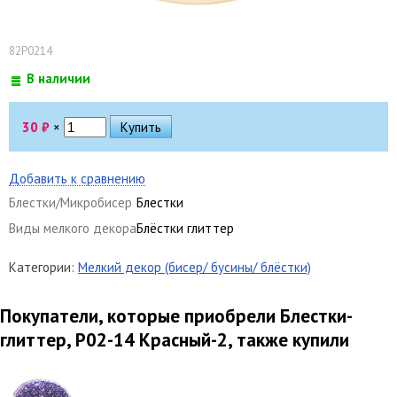
82Р0214
В наличии
30
₽
×
Добавить к сравнению
Блестки/Микробисер
Блестки
Виды мелкого декора
Блёстки глиттер
Категории:
Мелкий декор (бисер/ бусины/ блёстки)
Покупатели, которые приобрели Блестки-
глиттер, Р02-14 Красный-2, также купили