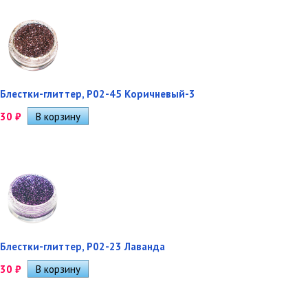
Блестки-глиттер, Р02-45 Коричневый-3
30
₽
Блестки-глиттер, Р02-23 Лаванда
30
₽