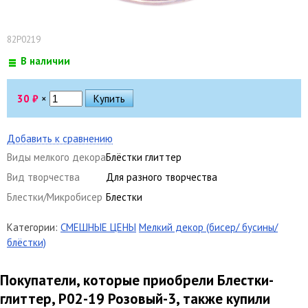
82Р0219
В наличии
30
₽
×
Добавить к сравнению
Виды мелкого декора
Блёстки глиттер
Вид творчества
Для разного творчества
Блестки/Микробисер
Блестки
Категории:
СМЕШНЫЕ ЦЕНЫ
Мелкий декор (бисер/ бусины/
блёстки)
Покупатели, которые приобрели Блестки-
глиттер, Р02-19 Розовый-3, также купили