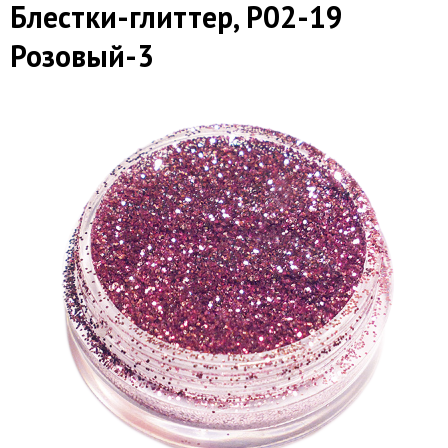
Блестки-глиттер, Р02-19
Розовый-3