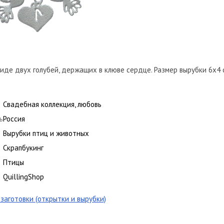
иде двух голубей, держащих в клюве сердце. Размер вырубки 6х4 с
Свадебная коллекция, любовь
ь
Россия
Вырубки птиц и животных
Скрапбукинг
Птицы
QuillingShop
заготовки (открытки и вырубки)