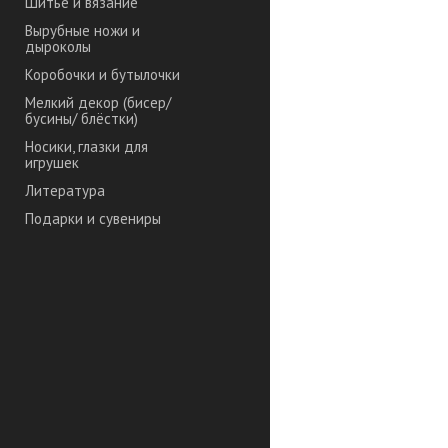
Шитье и вязание
Вырубные ножи и
дыроколы
Коробочки и бутылочки
Мелкий декор (бисер/
бусины/ блёстки)
Носики, глазки для
игрушек
Литература
Подарки и сувениры