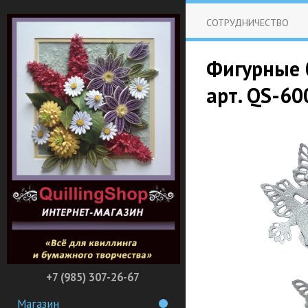
СОТРУДНИЧЕСТВО
Фигурные б
арт. QS-6
+7 (985) 307-26-67
Магазин