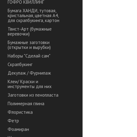
ГОФРО КВИЛЛИНГ
Бумага ХАНДИ, тутовая,
кристальная, цветная А4,
для скрапбукинга, картон
Твист-Арт (бумажные
веревочки)
Бумажные заготовки
(открытки и вырубки)
Наборы "Сделай сам"
Скрапбукинг
Декупаж / Фурнипаж
Клеи/ Краски и
инструменты для них
Заготовки из пенопласта
Полимерная глина
Флористика
Фетр
Фоамиран