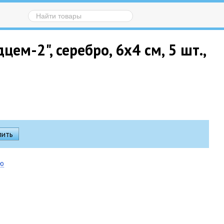
м-2", серебро, 6х4 см, 5 шт.,
ию