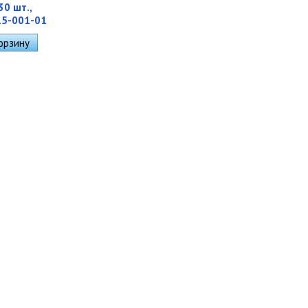
30 шт.,
15-001-01