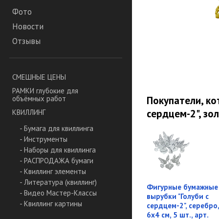
Фото
Новости
Отзывы
СМЕШНЫЕ ЦЕНЫ
РАМКИ глубокие для
Покупатели, ко
объёмных работ
сердцем-2", зол
КВИЛЛИНГ
- Бумага для квиллинга
- Инструменты
- Наборы для квиллинга
- РАСПРОДАЖА бумаги
- Квиллинг элементы
- Литература (квиллинг)
Фигурные бумажные
- Видео Мастер-Классы
вырубки "Голуби с
- Квиллинг картины
сердцем-2", серебро,
6х4 см, 5 шт., арт.