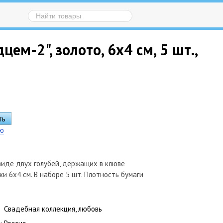
м-2", золото, 6х4 см, 5 шт.,
ию
виде двух голубей, держащих в клюве
ки 6х4 см. В наборе 5 шт. Плотность бумаги
Свадебная коллекция, любовь