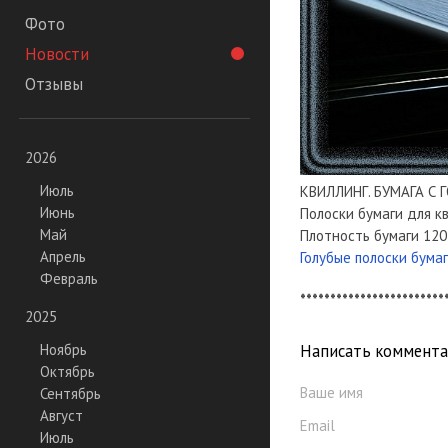
Фото
Новости
Отзывы
2026
Июль
КВИЛЛИНГ. БУМАГА С
Июнь
Полоски бумаги для кв
Май
Плотность бумаги 120 
Апрель
Голубые полоски бума
Февраль
************************
2025
Написать коммент
Ноябрь
Октябрь
Ваше имя
Сентябрь
Август
Email
Июль