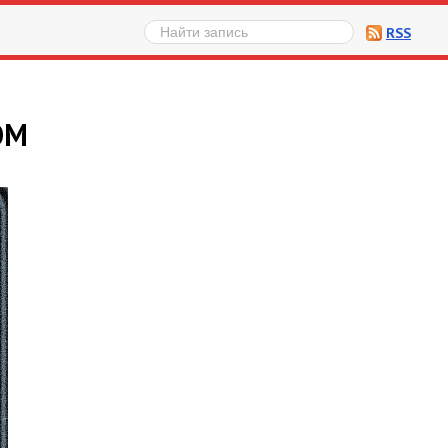
RSS
ОМ