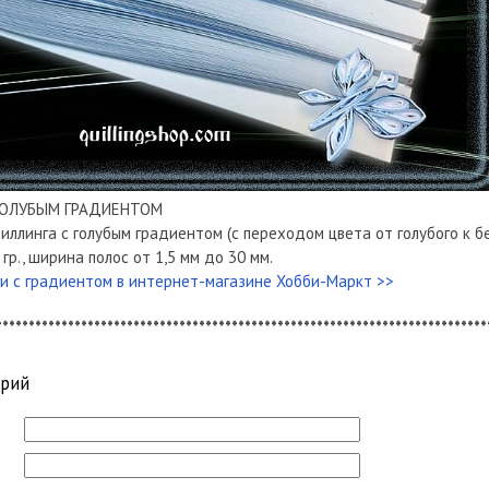
 ГОЛУБЫМ ГРАДИЕНТОМ
иллинга с голубым градиентом (с переходом цвета от голубого к бе
гр., ширина полос от 1,5 мм до 30 мм.
ги с градиентом в интернет-магазине Хобби-Маркт >>
***************************************************************************
арий