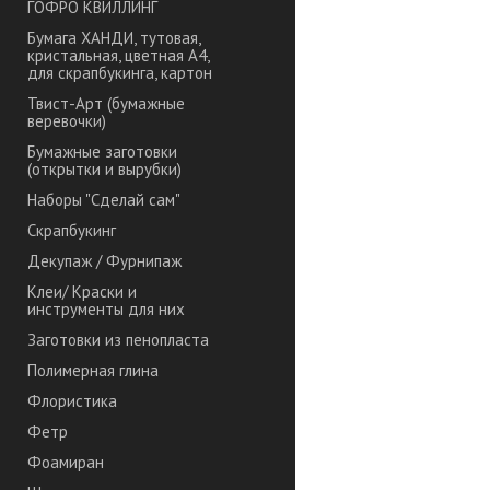
ГОФРО КВИЛЛИНГ
Бумага ХАНДИ, тутовая,
кристальная, цветная А4,
для скрапбукинга, картон
Твист-Арт (бумажные
веревочки)
Бумажные заготовки
(открытки и вырубки)
Наборы "Сделай сам"
Скрапбукинг
Декупаж / Фурнипаж
Клеи/ Краски и
инструменты для них
Заготовки из пенопласта
Полимерная глина
Флористика
Фетр
Фоамиран