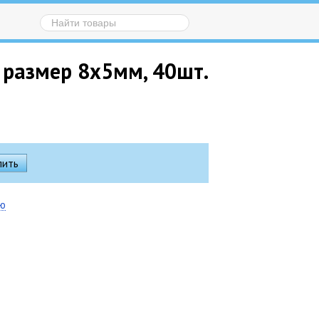
 размер 8х5мм, 40шт.
ию