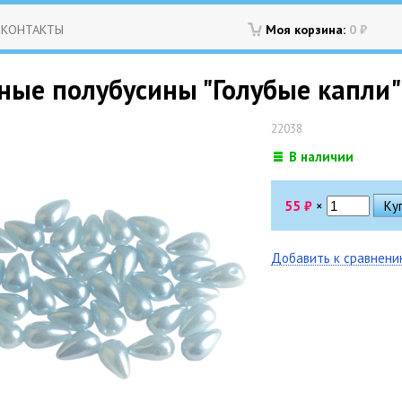
КОНТАКТЫ
Моя корзина:
0
₽
ные полубусины "Голубые капли"
22038
В наличии
55
₽
×
Добавить к сравнен