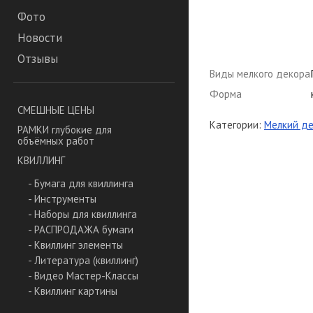
Фото
Новости
Отзывы
Виды мелкого декора
Форма
СМЕШНЫЕ ЦЕНЫ
Категории:
Мелкий де
РАМКИ глубокие для
объёмных работ
КВИЛЛИНГ
- Бумага для квиллинга
- Инструменты
- Наборы для квиллинга
- РАСПРОДАЖА бумаги
- Квиллинг элементы
- Литература (квиллинг)
- Видео Мастер-Классы
- Квиллинг картины