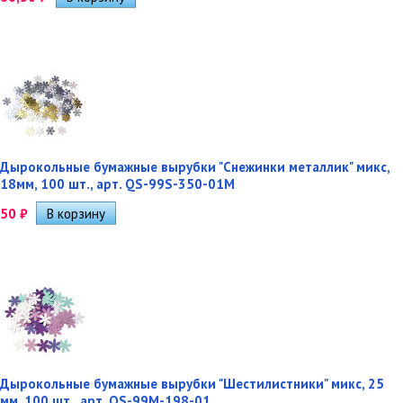
Дырокольные бумажные вырубки "Снежинки металлик" микс,
18мм, 100 шт., арт. QS-99S-350-01M
50
₽
Дырокольные бумажные вырубки "Шестилистники" микс, 25
мм, 100 шт., арт. QS-99M-198-01