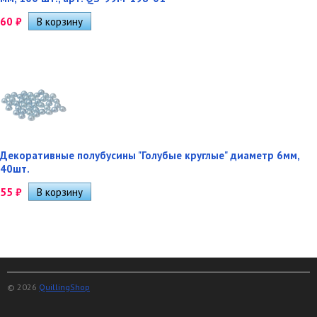
60
₽
Декоративные полубусины "Голубые круглые" диаметр 6мм,
40шт.
55
₽
© 2026
QuillingShop