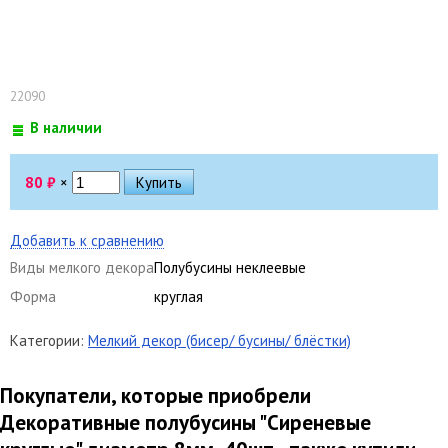
22090
В наличии
80
₽
×
Добавить к сравнению
Виды мелкого декора
Полубусины неклеевые
Форма
круглая
Категории:
Мелкий декор (бисер/ бусины/ блёстки)
Покупатели, которые приобрели
Декоративные полубусины "Сиреневые