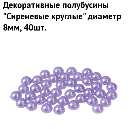
Декоративные полубусины
"Сиреневые круглые" диаметр
8мм, 40шт.