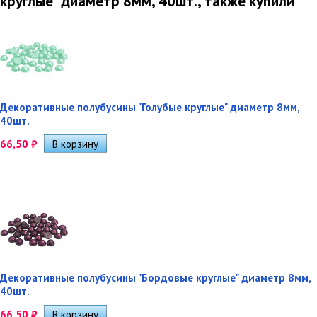
круглые" диаметр 8мм, 40шт., также купили
Декоративные полубусины "Голубые круглые" диаметр 8мм,
40шт.
66,50
₽
Декоративные полубусины "Бордовые круглые" диаметр 8мм,
40шт.
66,50
₽