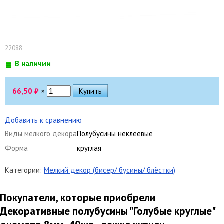
22088
В наличии
66,50
₽
×
Добавить к сравнению
Виды мелкого декора
Полубусины неклеевые
Форма
круглая
Категории:
Мелкий декор (бисер/ бусины/ блёстки)
Покупатели, которые приобрели
Декоративные полубусины "Голубые круглые"