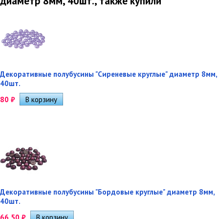
диаметр 8мм, 40шт., также купили
Декоративные полубусины "Сиреневые круглые" диаметр 8мм,
40шт.
80
₽
Декоративные полубусины "Бордовые круглые" диаметр 8мм,
40шт.
66,50
₽