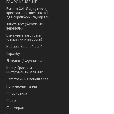
ГОФРО КВИЛЛИНГ
Бумага ХАНДИ, тутовая,
кристальная, цветная А4,
для скрапбукинга, картон
Твист-Арт (бумажные
веревочки)
Бумажные заготовки
(открытки и вырубки)
Наборы "Сделай сам"
Скрапбукинг
Декупаж / Фурнипаж
Клеи/ Краски и
инструменты для них
Заготовки из пенопласта
Полимерная глина
Флористика
Фетр
Фоамиран