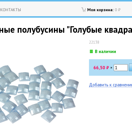
КОНТАКТЫ
Моя корзина:
0
₽
ные полубусины "Голубые квадра
22138
В наличии
66,50
₽
×
Добавить к сравнен