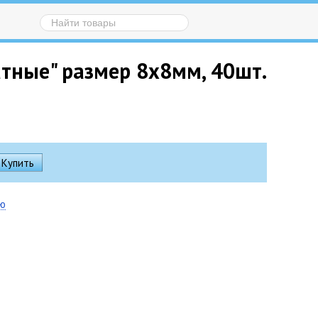
тные" размер 8х8мм, 40шт.
ию