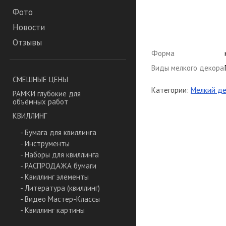
Фото
Новости
Отзывы
Форма
Виды мелкого декора
СМЕШНЫЕ ЦЕНЫ
Категории:
Мелкий де
РАМКИ глубокие для
объёмных работ
КВИЛЛИНГ
- Бумага для квиллинга
- Инструменты
- Наборы для квиллинга
- РАСПРОДАЖА бумаги
- Квиллинг элементы
- Литература (квиллинг)
- Видео Мастер-Классы
- Квиллинг картины