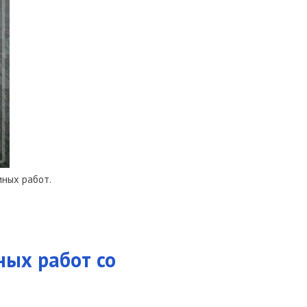
мных работ.
ных работ со