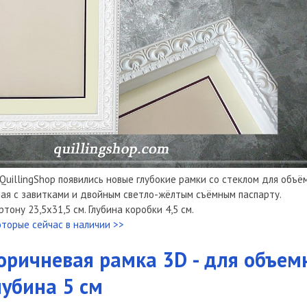
QuillingShop появились новые глубокие рамки со стеклом для объё
ая с завитками и двойным светло-жёлтым съёмным паспарту.
тону 23,5х31,5 см. Глубина коробки 4,5 см.
оторые сейчас в наличии >>
оричневая рамка 3D - для объем
лубина 5 см