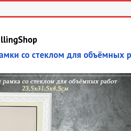
llingShop
рамки со стеклом для объёмных 