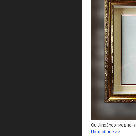
QuillingShop: медно-
Подробнее >>