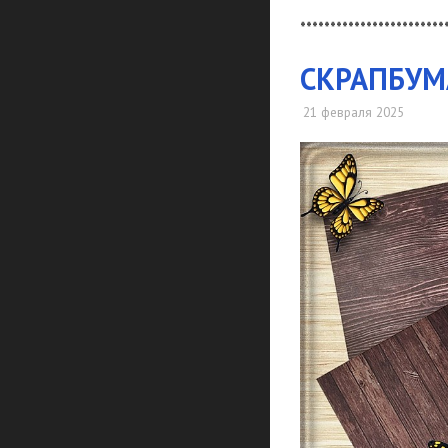
************************
СКРАПБУМА
21 февраля 2025