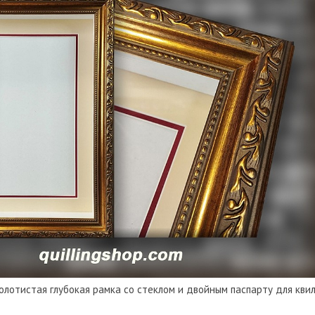
золотистая глубокая рамка со стеклом и двойным паспарту для кви