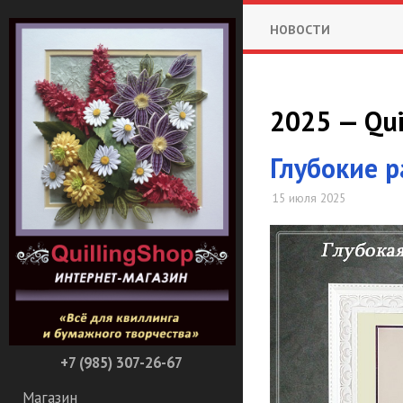
НОВОСТИ
2025 — Qui
Глубокие 
15 июля 2025
+7 (985) 307-26-67
Магазин