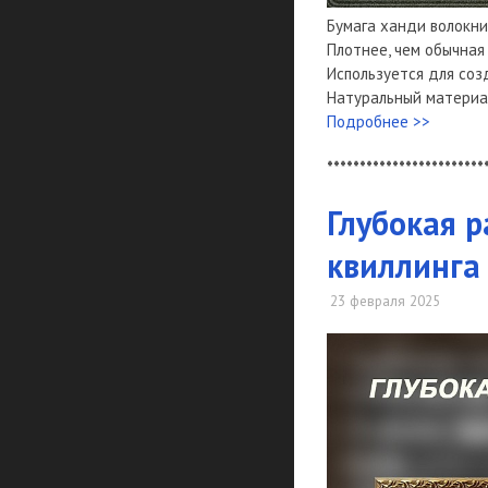
Бумага ханди волокни
Плотнее, чем обычная
Используется для созд
Натуральный материал
Подробнее >>
************************
Глубокая 
квиллинга
23 февраля 2025