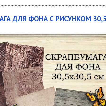
***************************************************************************
ГА ДЛЯ ФОНА С РИСУНКОМ 30,5