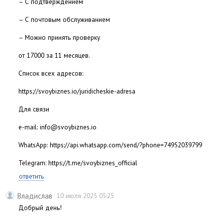
– С подтверждением
– С почтовым обслуживанием
– Можно принять проверку
от 17000 за 11 месяцев.
Список всех адресов:
https://svoybiznes.io/juridicheskie-adresa
Для связи
e-mail: info@svoybiznes.io
WhatsApp: https://api.whatsapp.com/send/?phone=74952039799
Telegram: https://t.me/svoybiznes_official
ответить
Владислав
10 июля 2025 05:25
Добрый день!