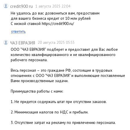
credit900 ru
1 августа 2025 22:04
Не удалось до вас дозвониться вам, предоставим
для вашего бизнеса кредит от 10 млн рублей
С низкой ставкой https://credit900.ru/
ответить
ЧАЗ ЕВРАЗИЯ
20 августа 2025 05:55
ООО “ЧАЗ ЕВРАЗИЯ” подберет и предоставит для Вас любое
количество квалифицированного и не квалифицированного
рабочего персонала.
Весь персонал – это граждане РФ, состоящие в трудовых
отношениях с ООО "ЧАЗ ЕВРАЗИЯ" и выполняющие поставленные
Вами производственные задачи.
Преимущества работы с нами:
1. Не придется содержать штат при отсутствии заказов.
2. Минимизация налогов по НДС и прибыли.
3. Отсутствие затрат на рекламу по привлечению персонала.