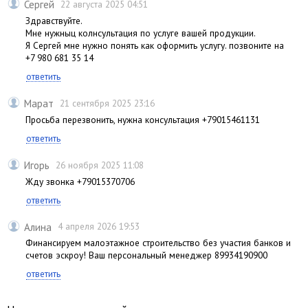
Сергей
22 августа 2025 04:51
Здравствуйте.
Мне нужныц колнсультация по услуге вашей продукции.
Я Сергей мне нужно понять как оформить услугу. позвоните на
+7 980 681 35 14
ответить
Марат
21 сентября 2025 23:16
Просьба перезвонить, нужна консультация +79015461131
ответить
Игорь
26 ноября 2025 11:08
Жду звонка +79015370706
ответить
Алина
4 апреля 2026 19:53
Финансируем малоэтажное строительство без участия банков и
счетов эскроу! Ваш персональный менеджер 89934190900
ответить