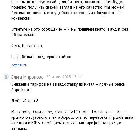
Если вы используете сайт для бизнеса, возможно, вам будет
полезно получить свежий взгляд на его качество. Мы можем
бесплатно оценить его удобство, скорость и общую потерю
конверсии.
Ответьте на это сообщение — и мы пришлём краткий аудит без
обязательств.
С ув., Владислав,
Разработка и поддержка сайтов
ответить
Ольга Миронова
20 июля 2025 13:44
Снижение тарифов на авиадоставку из Китая – прямые рейсы
Аэрофлота
Добрый день!
Меня зовут Ольга, представляю ATC Global Logistics — самого
крупного грузового агента Аэрофлота по перевозкам грузов авиа
из Китая и ЮВА. Сообщаем о снижении тарифов на прямую
авиацию: