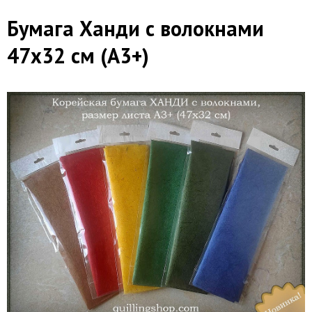
Бумага Ханди с волокнами
47х32 см (А3+)