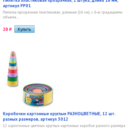
Пипетка пластиковая прозрачная, 1 штука, длина 16 мм,
артикул PP01
Пипетка прозрачная пластиковае, длинная (16 см), с 6-ю градациями
объема...
20
₽
Коробочки картонные круглые РАЗНОЦВЕТНЫЕ, 12 шт.
разных размеров, артикул 3012
12 однотонных цветных круглых картонных коробок разного размера