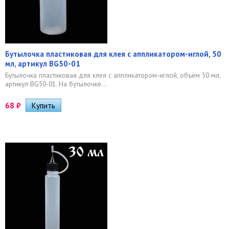
Бутылочка пластиковая для клея с аппликатором-иглой, 50
мл, артикул BG50-01
Бутылочка пластиковая для клея с аппликатором-иглой, объём 50 мл,
артикул BG50-01. На бутылочке...
68
₽