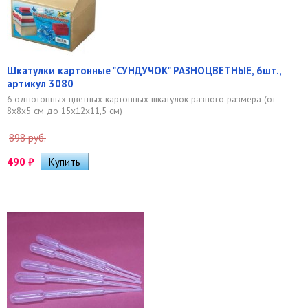
Шкатулки картонные "СУНДУЧОК" РАЗНОЦВЕТНЫЕ, 6шт.,
артикул 3080
6 однотонных цветных картонных шкатулок разного размера (от
8х8х5 см до 15х12х11,5 см)
898 руб.
490
₽