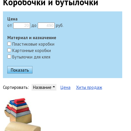
Коробочки и бутылочки
Цена
от
до
руб.
Материал и назначение
Пластиковые коробки
Картонные коробки
Бутылочки для клея
Сортировать:
Название
Цена
Хиты продаж