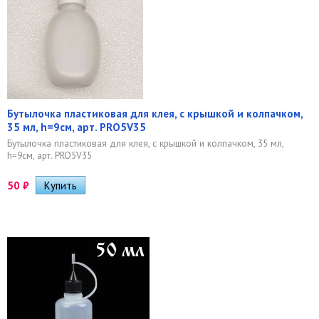
Бутылочка пластиковая для клея, с крышкой и колпачком,
35 мл, h=9см, арт. PRO5V35
Бутылочка пластиковая для клея, с крышкой и колпачком, 35 мл,
h=9см, арт. PRO5V35
50
₽