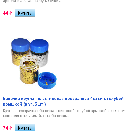
артикул BG10-01. На бутылочке...
44
₽
Баночка круглая пластиковая прозрачная 4х5см с голубой
крышкой (в уп. 3шт.)
Круглая прозрачная баночка с винтовой голубой крышкой с кольцом
контроля вскрытия. Высота баночки...
74
₽