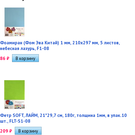
Фоамиран (Фом Эва Китай) 1 мм, 210х297 мм, 5 листов,
небесная лазурь, F1-08
86
₽
Фетр SOFT, ЛАЙМ, 21*29,7 см, 180г, толщина 1мм, в упак.10
шт., FLT-S1-08
209
₽