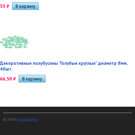
55
₽
Декоративные полубусины "Голубые круглые" диаметр 8мм,
40шт.
66,50
₽
© 2026
QuillingShop